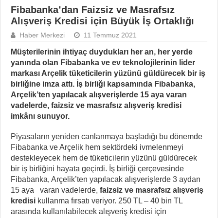
Fibabanka’dan Faizsiz ve Masrafsız
Alışveriş Kredisi için Büyük İş Ortaklığı
Haber Merkezi
11 Temmuz 2021
Müşterilerinin ihtiyaç duydukları her an, her yerde
yanında olan Fibabanka ve ev teknolojilerinin lider
markası Arçelik tüketicilerin yüzünü güldürecek bir iş
birliğine imza attı. İş birliği kapsamında Fibabanka,
Arçelik’ten yapılacak alışverişlerde 15 aya varan
vadelerde, faizsiz ve masrafsız alışveriş kredisi
imkânı sunuyor.
Piyasaların yeniden canlanmaya başladığı bu dönemde
Fibabanka ve Arçelik hem sektördeki ivmelenmeyi
destekleyecek hem de tüketicilerin yüzünü güldürecek
bir iş birliğini hayata geçirdi. İş birliği çerçevesinde
Fibabanka, Arçelik’ten yapılacak alışverişlerde 3 aydan
15 aya varan vadelerde,
faizsiz ve masrafsız alışveriş
kredisi
kullanma fırsatı veriyor. 250 TL – 40 bin TL
arasında kullanılabilecek alışveriş kredisi için