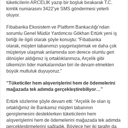
tüketicilerin ARCELIK yazıp bir boşluk bırakarak T.C.
kimlik numarasını 3422’ye SMS göndermesi yeterli
oluyor.
Fibabanka Ekosistem ve Platform Bankacılığı’ndan
sorumlu Genel Müdür Yardımcısı Gökhan Ertürk yeni iş
birliği ile ilgili olarak şöyle konuştu: “Fibabanka
olarak, müşteri tabanımızı yaygınlaştırmak ve daha çok
müşteriye ulaşmak anlamında son derece olumlu geri
dönüşler aldığımız iş ortaklıklarımıza, Arçelik gibi
ülkemizin lider markalarından biri ile devam etmekten
büyük mutluluk duyuyoruz.”
“Tüketiciler hem alışverişlerini hem de ödemelerini
mağazada tek adımda gerçekleştirebiliyor…”
Ertürk sözlerine şöyle devam etti: “Arçelik ile olan iş
ortaklığımız ile Bankamız müşteri tabanının
genişlemesini desteklerken tüketicilerin hem
alışverişlerini hem de ödemelerini mağazada tek adımda
gerçekleştirmelerini sağladık. Böylece her iki tarafın da