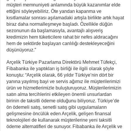
müşteri memnuniyeti anlamında büyük kazanımlar elde
ettiğini söyleyebiliriz. Öte yandan kapanma ve
kısıtlamalar sonrası aşılamadaki artışla birlikte artık hayat
biraz daha normalleşmeye başladı. Özellikle düğün
sezonunun da başlamasıyla, avantajlı alışveriş
kredimizin hem tüketicilere rahat bir nefes aldıracağını
hem de sektörde başlayan canlılığı destekleyeceğini
düşünüyoruz.”
Arçelik Türkiye Pazarlama Direktörü Mehmet Tüfekçi,
Fibabanka ile yaptıkları iş birliği ile ilgili olarak şöyle
konuştu: “Arçelik olarak, 66 yıldır Türkiye’nin dört bir
yanına yayılmış bayi ve servis ağımız ile müşterilerimizi
ürün ve hizmetlerimizle buluşturuyoruz. Müşterilerimizin
satın alma tercihlerini etkileyen önemli unsurlardan
birinin de taksitli ödeme olduğunu biliyoruz. Türkiye’de
ön ödemeli satış, senetli satış gibi uygulamaların
gelişmesine öncülük eden Arçelik, gelişen finansal
teknolojileri de kullanarak müşterilerine yeni taksitli
ödeme alternatifleri de sunuyor. Fibabanka ile Arçelik ve