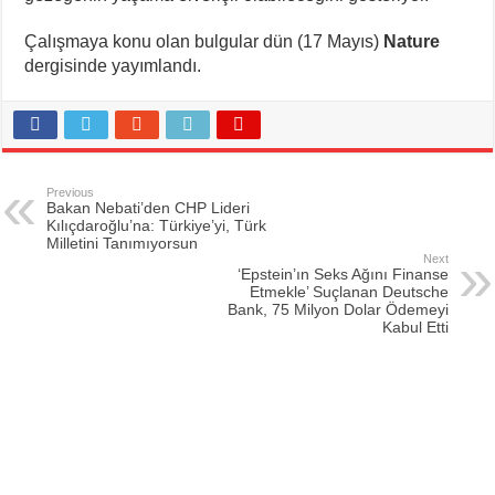
Çalışmaya konu olan bulgular dün (17 Mayıs)
Nature
dergisinde yayımlandı.
Previous
Bakan Nebati’den CHP Lideri
Kılıçdaroğlu’na: Türkiye’yi, Türk
Milletini Tanımıyorsun
Next
‘Epstein’ın Seks Ağını Finanse
Etmekle’ Suçlanan Deutsche
Bank, 75 Milyon Dolar Ödemeyi
Kabul Etti