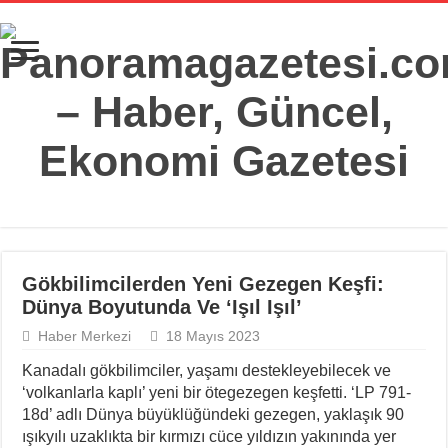
Gökbilimcilerden Yeni Gezegen Keşfi:
Dünya Boyutunda Ve ‘Işıl Işıl’
Haber Merkezi
18 Mayıs 2023
Kanadalı gökbilimciler, yaşamı destekleyebilecek ve
‘volkanlarla kaplı’ yeni bir ötegezegen keşfetti. ‘LP 791-
18d’ adlı Dünya büyüklüğündeki gezegen, yaklaşık 90
ışıkyılı uzaklıkta bir kırmızı cüce yıldızın yakınında yer