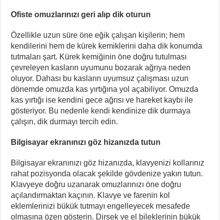
Ofiste omuzlarınızı geri alıp dik oturun
Özellikle uzun süre öne eğik çalışan kişilerin; hem
kendilerini hem de kürek kemiklerini daha dik konumda
tutmaları şart. Kürek kemiğinin öne doğru tutulması
çevreleyen kasların uyumunu bozarak ağrıya neden
oluyor. Dahası bu kasların uyumsuz çalışması uzun
dönemde omuzda kas yırtığına yol açabiliyor. Omuzda
kas yırtığı ise kendini gece ağrısı ve hareket kaybı ile
gösteriyor. Bu nedenle kendi kendinize dik durmaya
çalışın, dik durmayı tercih edin.
Bilgisayar ekranınızı göz hizanızda tutun
Bilgisayar ekranınızı göz hizanızda, klavyenizi kollarınız
rahat pozisyonda olacak şekilde gövdenize yakın tutun.
Klavyeye doğru uzanarak omuzlarınızı öne doğru
açılandırmaktan kaçının. Klavye ve farenin kol
eklemlerinizi bükük tutmayı engelleyecek mesafede
olmasına özen gösterin. Dirsek ve el bileklerinin bükük