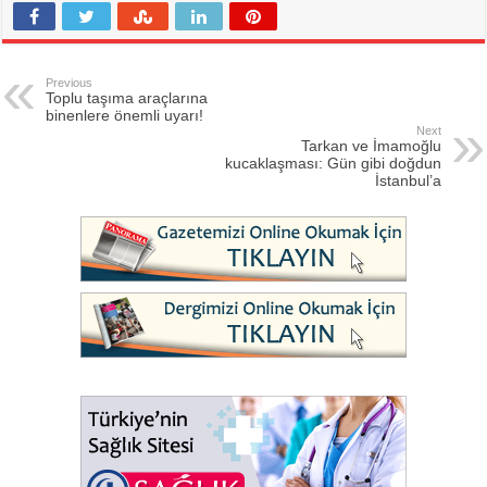
Previous
Toplu taşıma araçlarına
binenlere önemli uyarı!
Next
Tarkan ve İmamoğlu
kucaklaşması: Gün gibi doğdun
İstanbul’a