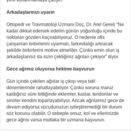
Arkadaşlarınızı uyarın
Ortopedi ve Travmatoloji Uzmanı Doç. Dr. Arel Gereli “Ne
kadar dikkat edersek edelim günün yoğunluğu içinde bu
noktaları gözden kaçırabiliyoruz. O nedenle ofis
çalışanları birbirlerini uyarmalı, farkındalığı artıracak
şekilde birbirlerini motive etmeliler. Çünkü emin olun iş
arkadaşlarınız da sizin çektiğiniz ağrıları çekiyor” diyor.
Gece ağrınız oluyorsa hekime başvurun
Gün içinde çekilen ağrılar iş çıkışı veya tatil
dönemlerinde rahatlayabiliyor. Çünkü soruna maruz
kaldığınız süre bittiğinde eklemler, kaslar, tendonlar ve
sinirler kendini toparlayabiliyor. Ancak ağrılarınız gece de
devam ediyorsa vücudunuzun iyileştiremediği bir durum
söz konusu olabilir. O sebeple omuz, kol ve ellerinizde
gece ağrısı varsa mutlaka bir uzmana başvurun.