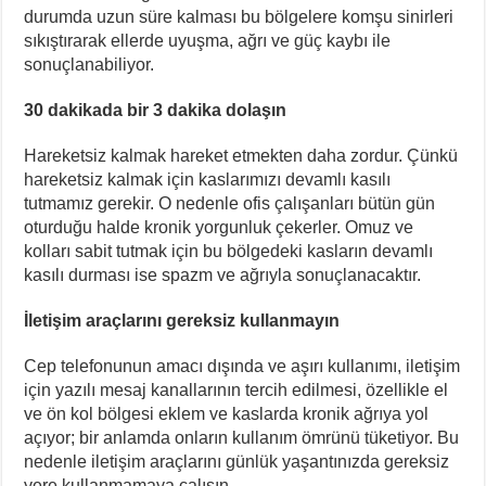
durumda uzun süre kalması bu bölgelere komşu sinirleri
sıkıştırarak ellerde uyuşma, ağrı ve güç kaybı ile
sonuçlanabiliyor.
30 dakikada bir 3 dakika dolaşın
Hareketsiz kalmak hareket etmekten daha zordur. Çünkü
hareketsiz kalmak için kaslarımızı devamlı kasılı
tutmamız gerekir. O nedenle ofis çalışanları bütün gün
oturduğu halde kronik yorgunluk çekerler. Omuz ve
kolları sabit tutmak için bu bölgedeki kasların devamlı
kasılı durması ise spazm ve ağrıyla sonuçlanacaktır.
İletişim araçlarını gereksiz kullanmayın
Cep telefonunun amacı dışında ve aşırı kullanımı, iletişim
için yazılı mesaj kanallarının tercih edilmesi, özellikle el
ve ön kol bölgesi eklem ve kaslarda kronik ağrıya yol
açıyor; bir anlamda onların kullanım ömrünü tüketiyor. Bu
nedenle iletişim araçlarını günlük yaşantınızda gereksiz
yere kullanmamaya çalışın.