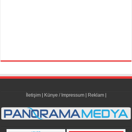
İletişim
|
Künye / Impressum
|
Reklam
|