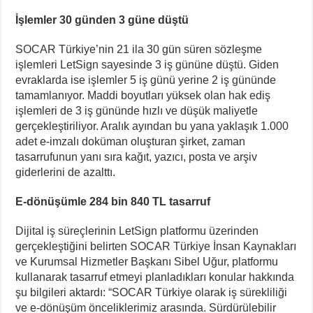
İşlemler 30 günden 3 güne düştü
SOCAR Türkiye’nin 21 ila 30 gün süren sözleşme
işlemleri LetSign sayesinde 3 iş gününe düştü. Giden
evraklarda ise işlemler 5 iş günü yerine 2 iş gününde
tamamlanıyor. Maddi boyutları yüksek olan hak ediş
işlemleri de 3 iş gününde hızlı ve düşük maliyetle
gerçekleştiriliyor. Aralık ayından bu yana yaklaşık 1.000
adet e-imzalı doküman oluşturan şirket, zaman
tasarrufunun yanı sıra kağıt, yazıcı, posta ve arşiv
giderlerini de azalttı.
E-dönüşümle 284 bin 840 TL tasarruf
Dijital iş süreçlerinin LetSign platformu üzerinden
gerçekleştiğini belirten SOCAR Türkiye İnsan Kaynakları
ve Kurumsal Hizmetler Başkanı Sibel Uğur, platformu
kullanarak tasarruf etmeyi planladıkları konular hakkında
şu bilgileri aktardı: “SOCAR Türkiye olarak iş sürekliliği
ve e-dönüşüm önceliklerimiz arasında. Sürdürülebilir