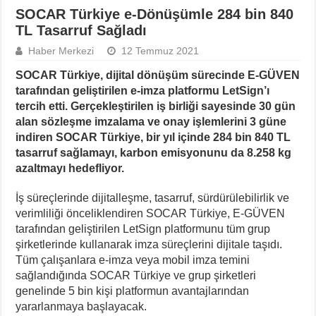
SOCAR Türkiye e-Dönüşümle 284 bin 840
TL Tasarruf Sağladı
Haber Merkezi
12 Temmuz 2021
SOCAR Türkiye, dijital dönüşüm sürecinde E-GÜVEN
tarafından geliştirilen e-imza platformu LetSign’ı
tercih etti. Gerçekleştirilen iş birliği sayesinde 30 gün
alan sözleşme imzalama ve onay işlemlerini 3 güne
indiren SOCAR Türkiye, bir yıl içinde 284 bin 840 TL
tasarruf sağlamayı, karbon emisyonunu da 8.258 kg
azaltmayı hedefliyor.
İş süreçlerinde dijitalleşme, tasarruf, sürdürülebilirlik ve
verimliliği önceliklendiren SOCAR Türkiye, E-GÜVEN
tarafından geliştirilen LetSign platformunu tüm grup
şirketlerinde kullanarak imza süreçlerini dijitale taşıdı.
Tüm çalışanlara e-imza veya mobil imza temini
sağlandığında SOCAR Türkiye ve grup şirketleri
genelinde 5 bin kişi platformun avantajlarından
yararlanmaya başlayacak.