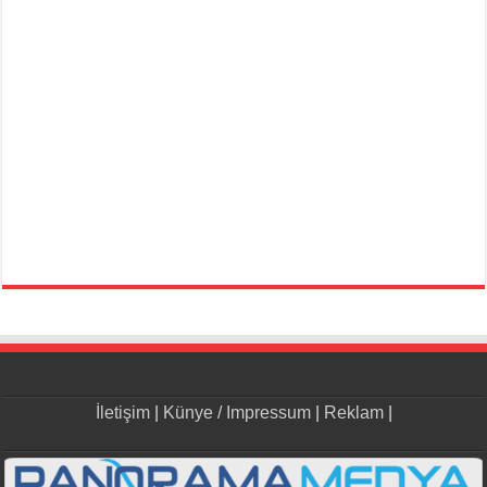
İletişim
|
Künye / Impressum
|
Reklam
|