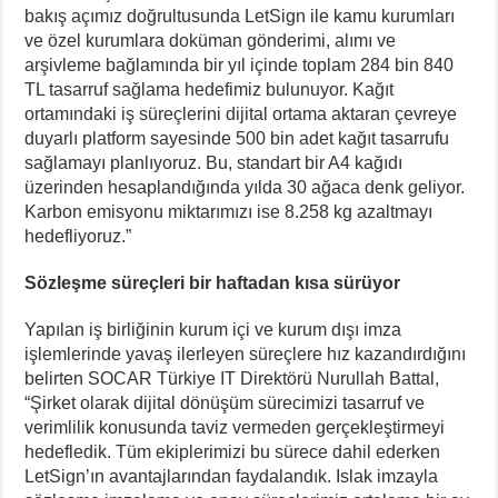
bakış açımız doğrultusunda LetSign ile kamu kurumları
ve özel kurumlara doküman gönderimi, alımı ve
arşivleme bağlamında bir yıl içinde toplam 284 bin 840
TL tasarruf sağlama hedefimiz bulunuyor. Kağıt
ortamındaki iş süreçlerini dijital ortama aktaran çevreye
duyarlı platform sayesinde 500 bin adet kağıt tasarrufu
sağlamayı planlıyoruz. Bu, standart bir A4 kağıdı
üzerinden hesaplandığında yılda 30 ağaca denk geliyor.
Karbon emisyonu miktarımızı ise 8.258 kg azaltmayı
hedefliyoruz.”
Sözleşme süreçleri bir haftadan kısa sürüyor
Yapılan iş birliğinin kurum içi ve kurum dışı imza
işlemlerinde yavaş ilerleyen süreçlere hız kazandırdığını
belirten SOCAR Türkiye IT Direktörü Nurullah Battal,
“Şirket olarak dijital dönüşüm sürecimizi tasarruf ve
verimlilik konusunda taviz vermeden gerçekleştirmeyi
hedefledik. Tüm ekiplerimizi bu sürece dahil ederken
LetSign’ın avantajlarından faydalandık. Islak imzayla