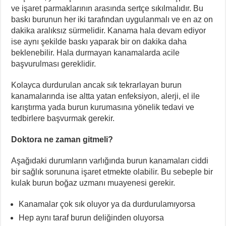
ve işaret parmaklarının arasında sertçe sıkılmalıdır. Bu
baskı burunun her iki tarafından uygulanmalı ve en az on
dakika aralıksız sürmelidir. Kanama hala devam ediyor
ise aynı şekilde baskı yaparak bir on dakika daha
beklenebilir. Hala durmayan kanamalarda acile
başvurulması gereklidir.
Kolayca durdurulan ancak sık tekrarlayan burun
kanamalarında ise altta yatan enfeksiyon, alerji, el ile
karıştırma yada burun kurumasına yönelik tedavi ve
tedbirlere başvurmak gerekir.
Doktora ne zaman gitmeli?
Aşağıdaki durumların varlığında burun kanamaları ciddi
bir sağlık sorununa işaret etmekte olabilir. Bu sebeple bir
kulak burun boğaz uzmanı muayenesi gerekir.
Kanamalar çok sık oluyor ya da durdurulamıyorsa
Hep aynı taraf burun deliğinden oluyorsa