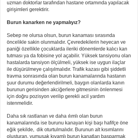
uzman doktorlar tarafından hastane ortamında yapılacak
girişimleri gerektirir.
Burun kanarken ne yapmalıyız?
Sebep ne olursa olsun, burun kanaması sırasında
öncelikle sakin olunmalıdır. Çevredekilerin heyecan ve
paniği özellikle çocuklarda ileriki dönemlerde kalıcı kan
tutması ya da fobisine yol açabilir. Yüksek tansiyonu olan
hastalarda tansiyon ölçülmeli, yüksek ise uygun ilaçlar
ile düşürülmeye çalışılmalıdır. Trafik kazası gibi şiddetli
travma sonrasında olan burun kanamalarında hastanın
şuur durumu değerlendirilmeli, baygın olanlarda kanın
burunun gerisinden akciğerlere gitmesinin önlenmesi
için doğru pozisyon verilip gerekli acil yardım
istenmelidir.
Daha sık rastlanan ve daha ılımlı olan burun
kanamalarında ise burunu kanayan kişi başı hafifçe öne
eğik şekilde, dik oturtulmalıdır. Burunun alt kısımlarını
oluşturan, yumuşak kıvamlı burun kanatları başparmak