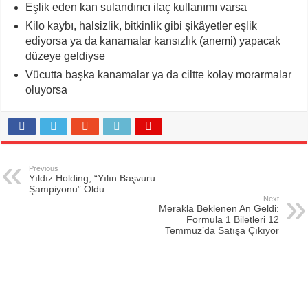
Eşlik eden kan sulandırıcı ilaç kullanımı varsa
Kilo kaybı, halsizlik, bitkinlik gibi şikâyetler eşlik
ediyorsa ya da kanamalar kansızlık (anemi) yapacak
düzeye geldiyse
Vücutta başka kanamalar ya da ciltte kolay morarmalar
oluyorsa
Previous
Yıldız Holding, “Yılın Başvuru
Şampiyonu” Oldu
Next
Merakla Beklenen An Geldi:
Formula 1 Biletleri 12
Temmuz’da Satışa Çıkıyor