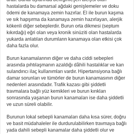
hastalarda bu damarsal ağdaki genişlemeler ve doku
ödemi de kanamaya zemin hazırlar. El ile burun kaşıma
ve sık hapşırma da kanamaya zemin hazırlayan, alerjik
kökenli diğer sebeplerdir. Burun orta dikmesi (septum
kıkırdağı) eğri olan veya kronik sinüziti olan hastalarda
yukarda anlatılan durumların kanamaya olan etkisi çok
daha fazla olur.
Burun kanamalarının diğer ve daha ciddi sebepleri
arasında pıhtılaşmanın azaldığı dâhili hastalıklar ve kan
sulandırıcı ilaç kullanımları vardır. Hipertansiyona bağlı
damar sorunları ve tümörler de burun kanamasının diğer
nedenleri arasındadır. Trafik kazası gibi şiddetli
travmalara bağlı yüz kemikleri ve burun kırıkları
sonrasında yaşanan burun kanamaları ise daha şiddetli
ve uzun süreli olabilir.
Burunun lokal sebepli kanamaları daha kısa sürer, doğru
ve basit müdahaleler ile durdurulabilirken travmaya bağlı
yada dahili sebepli kanamalar daha şiddetli olur ve