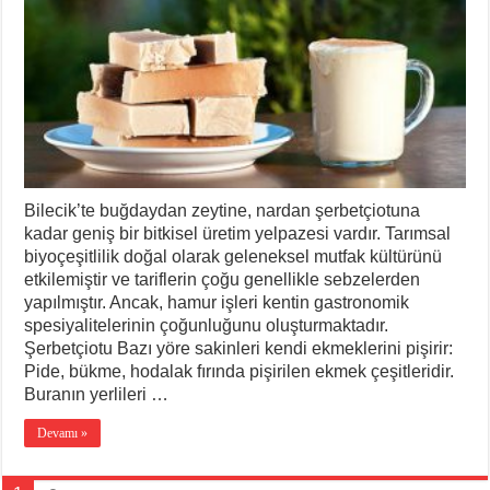
Bilecik’te buğdaydan zeytine, nardan şerbetçiotuna
kadar geniş bir bitkisel üretim yelpazesi vardır. Tarımsal
biyoçeşitlilik doğal olarak geleneksel mutfak kültürünü
etkilemiştir ve tariflerin çoğu genellikle sebzelerden
yapılmıştır. Ancak, hamur işleri kentin gastronomik
spesiyalitelerinin çoğunluğunu oluşturmaktadır.
Şerbetçiotu Bazı yöre sakinleri kendi ekmeklerini pişirir:
Pide, bükme, hodalak fırında pişirilen ekmek çeşitleridir.
Buranın yerlileri …
Devamı »