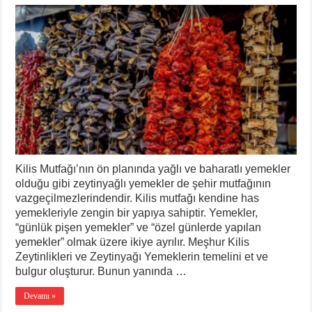
Lezzetleri
için
Kilis Mutfağı’nın ön planında yağlı ve baharatlı yemekler
olduğu gibi zeytinyağlı yemekler de şehir mutfağının
vazgeçilmezlerindendir. Kilis mutfağı kendine has
yemekleriyle zengin bir yapıya sahiptir. Yemekler,
“günlük pişen yemekler” ve “özel günlerde yapılan
yemekler” olmak üzere ikiye ayrılır. Meşhur Kilis
Zeytinlikleri ve Zeytinyağı Yemeklerin temelini et ve
bulgur oluşturur. Bunun yanında …
Devamı »