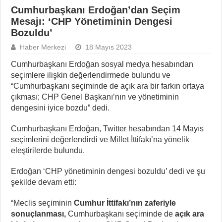
Cumhurbaşkanı Erdoğan’dan Seçim
Mesajı: ‘CHP Yönetiminin Dengesi
Bozuldu’
Haber Merkezi
18 Mayıs 2023
Cumhurbaşkanı Erdoğan sosyal medya hesabından
seçimlere ilişkin değerlendirmede bulundu ve
“Cumhurbaşkanı seçiminde de açık ara bir farkın ortaya
çıkması; CHP Genel Başkanı’nın ve yönetiminin
dengesini iyice bozdu” dedi.
Cumhurbaşkanı Erdoğan, Twitter hesabından 14 Mayıs
seçimlerini değerlendirdi ve Millet İttifakı’na yönelik
eleştirilerde bulundu.
Erdoğan ‘CHP yönetiminin dengesi bozuldu’ dedi ve şu
şekilde devam etti:
“Meclis seçiminin
Cumhur İttifakı’nın zaferiyle
sonuçlanması,
Cumhurbaşkanı seçiminde de
açık ara