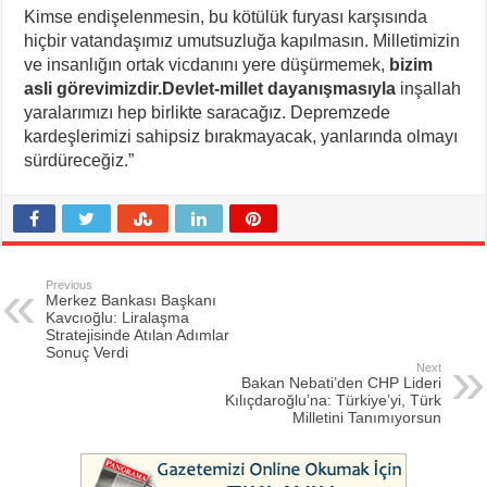
Kimse endişelenmesin, bu kötülük furyası karşısında
hiçbir vatandaşımız umutsuzluğa kapılmasın. Milletimizin
ve insanlığın ortak vicdanını yere düşürmemek,
bizim
asli görevimizdir.Devlet-millet dayanışmasıyla
inşallah
yaralarımızı hep birlikte saracağız. Depremzede
kardeşlerimizi sahipsiz bırakmayacak, yanlarında olmayı
sürdüreceğiz.”
Previous
Merkez Bankası Başkanı
Kavcıoğlu: Liralaşma
Stratejisinde Atılan Adımlar
Sonuç Verdi
Next
Bakan Nebati’den CHP Lideri
Kılıçdaroğlu’na: Türkiye’yi, Türk
Milletini Tanımıyorsun