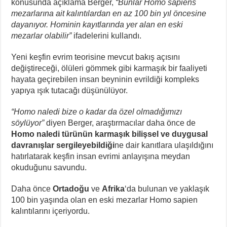
konusunda açıklama Berger,
“Bunlar Homo sapiens
mezarlarına ait kalıntılardan en az 100 bin yıl öncesine
dayanıyor. Hominin kayıtlarında yer alan en eski
mezarlar olabilir”
ifadelerini kullandı.
Yeni keşfin evrim teorisine mevcut bakış açısını
değiştireceği, ölüleri gömmek gibi karmaşık bir faaliyeti
hayata geçirebilen insan beyninin evrildiği kompleks
yapıya ışık tutacağı düşünülüyor.
“Homo naledi bize o kadar da özel olmadığımızı
söylüyor”
diyen Berger, araştırmacılar daha önce de
Homo naledi türünün karmaşık bilişsel ve duygusal
davranışlar sergileyebildiği
ne dair kanıtlara ulaşıldığını
hatırlatarak keşfin insan evrimi anlayışına meydan
okuduğunu savundu.
Daha önce
Ortadoğu
ve
Afrika
‘da bulunan ve yaklaşık
100 bin yaşında olan en eski mezarlar Homo sapien
kalıntılarını içeriyordu.