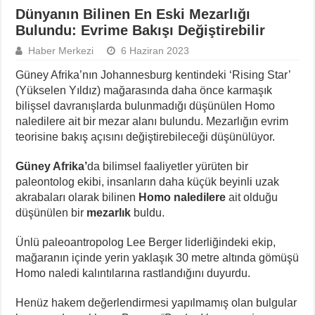
Dünyanın Bilinen En Eski Mezarlığı
Bulundu: Evrime Bakışı Değiştirebilir
Haber Merkezi
6 Haziran 2023
Güney Afrika’nın Johannesburg kentindeki ‘Rising Star’
(Yükselen Yıldız) mağarasında daha önce karmaşık
bilişsel davranışlarda bulunmadığı düşünülen Homo
naledilere ait bir mezar alanı bulundu. Mezarlığın evrim
teorisine bakış açısını değiştirebileceği düşünülüyor.
Güney Afrika’
da bilimsel faaliyetler yürüten bir
paleontolog ekibi, insanların daha küçük beyinli uzak
akrabaları olarak bilinen
Homo naledilere
ait olduğu
düşünülen bir
mezarlık
buldu.
Ünlü paleoantropolog Lee Berger liderliğindeki ekip,
mağaranın içinde yerin yaklaşık 30 metre altında gömüşü
Homo naledi kalıntılarına rastlandığını duyurdu.
Henüz hakem değerlendirmesi yapılmamış olan bulgular