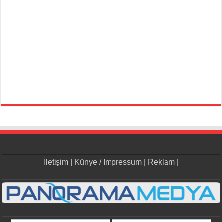
İletişim
|
Künye / Impressum
|
Reklam
|