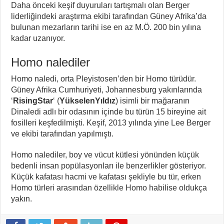
Daha önceki keşif duyuruları tartışmalı olan Berger
liderliğindeki araştırma ekibi tarafından Güney Afrika’da
bulunan mezarların tarihi ise en az M.Ö. 200 bin yılına
kadar uzanıyor.
Homo nalediler
Homo naledi, orta Pleyistosen’den bir Homo türüdür.
Güney Afrika Cumhuriyeti, Johannesburg yakınlarında
‘
Rising
Star
‘ (
Yükselen
Yıldız
) isimli bir mağaranın
Dinaledi adlı bir odasının içinde bu türün 15 bireyine ait
fosilleri keşfedilmişti. Keşif, 2013 yılında yine Lee Berger
ve ekibi tarafından yapılmıştı.
Homo nalediler, boy ve vücut kütlesi yönünden küçük
bedenli insan popülasyonları ile benzerlikler gösteriyor.
Küçük kafatası hacmi ve kafatası şekliyle bu tür, erken
Homo türleri arasından özellikle Homo habilise oldukça
yakın.