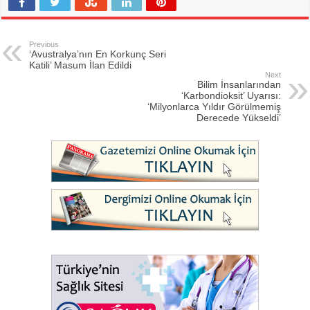
Previous
‘Avustralya’nın En Korkunç Seri
Katili’ Masum İlan Edildi
Next
Bilim İnsanlarından
‘Karbondioksit’ Uyarısı:
‘Milyonlarca Yıldır Görülmemiş
Derecede Yükseldi’