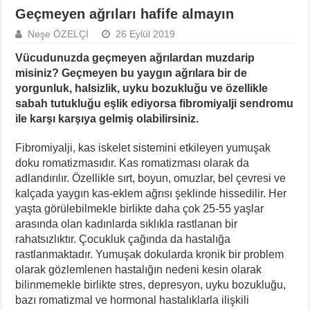
Geçmeyen ağrıları hafife almayın
Neşe ÖZELÇİ
26 Eylül 2019
Vücudunuzda geçmeyen ağrılardan muzdarip
misiniz? Geçmeyen bu yaygın ağrılara bir de
yorgunluk, halsizlik, uyku bozukluğu ve özellikle
sabah tutukluğu eşlik ediyorsa fibromiyalji sendromu
ile karşı karşıya gelmiş olabilirsiniz.
Fibromiyalji, kas iskelet sistemini etkileyen yumuşak
doku romatizmasıdır. Kas romatizması olarak da
adlandırılır. Özellikle sırt, boyun, omuzlar, bel çevresi ve
kalçada yaygın kas-eklem ağrısı şeklinde hissedilir. Her
yaşta görülebilmekle birlikte daha çok 25-55 yaşlar
arasında olan kadınlarda sıklıkla rastlanan bir
rahatsızlıktır. Çocukluk çağında da hastalığa
rastlanmaktadır. Yumuşak dokularda kronik bir problem
olarak gözlemlenen hastalığın nedeni kesin olarak
bilinmemekle birlikte stres, depresyon, uyku bozukluğu,
bazı romatizmal ve hormonal hastalıklarla ilişkili