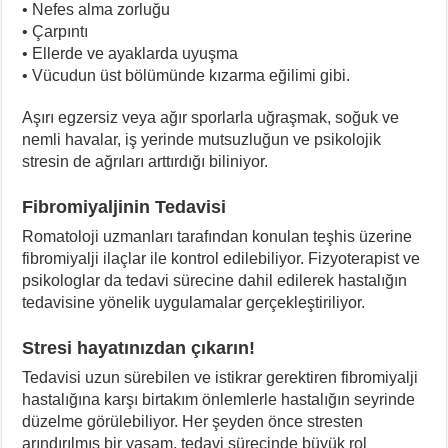
• Nefes alma zorluğu
• Çarpıntı
• Ellerde ve ayaklarda uyuşma
• Vücudun üst bölümünde kızarma eğilimi gibi.
Aşırı egzersiz veya ağır sporlarla uğraşmak, soğuk ve
nemli havalar, iş yerinde mutsuzluğun ve psikolojik
stresin de ağrıları arttırdığı biliniyor.
Fibromiyaljinin Tedavisi
Romatoloji uzmanları tarafından konulan teşhis üzerine
fibromiyalji ilaçlar ile kontrol edilebiliyor. Fizyoterapist ve
psikologlar da tedavi sürecine dahil edilerek hastalığın
tedavisine yönelik uygulamalar gerçekleştiriliyor.
Stresi hayatınızdan çıkarın!
Tedavisi uzun sürebilen ve istikrar gerektiren fibromiyalji
hastalığına karşı birtakım önlemlerle hastalığın seyrinde
düzelme görülebiliyor. Her şeyden önce stresten
arındırılmış bir yaşam, tedavi sürecinde büyük rol