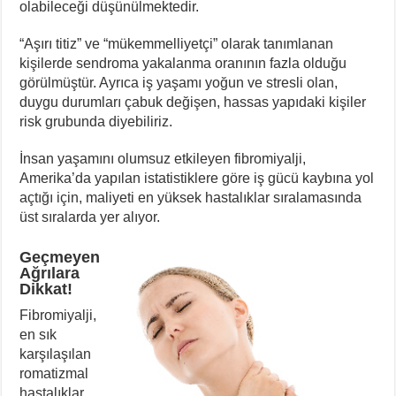
olabileceği düşünülmektedir.
“Aşırı titiz” ve “mükemmelliyetçi” olarak tanımlanan
kişilerde sendroma yakalanma oranının fazla olduğu
görülmüştür. Ayrıca iş yaşamı yoğun ve stresli olan,
duygu durumları çabuk değişen, hassas yapıdaki kişiler
risk grubunda diyebiliriz.
İnsan yaşamını olumsuz etkileyen fibromiyalji,
Amerika’da yapılan istatistiklere göre iş gücü kaybına yol
açtığı için, maliyeti en yüksek hastalıklar sıralamasında
üst sıralarda yer alıyor.
Geçmeyen
Ağrılara
Dikkat!
Fibromiyalji,
en sık
karşılaşılan
romatizmal
hastalıklar