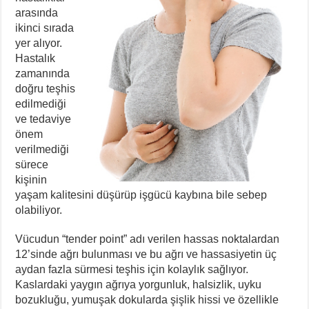
arasında
ikinci sırada
yer alıyor.
Hastalık
zamanında
doğru teşhis
edilmediği
ve tedaviye
önem
verilmediği
sürece
kişinin
yaşam kalitesini düşürüp işgücü kaybına bile sebep
olabiliyor.
Vücudun “tender point” adı verilen hassas noktalardan
12’sinde ağrı bulunması ve bu ağrı ve hassasiyetin üç
aydan fazla sürmesi teşhis için kolaylık sağlıyor.
Kaslardaki yaygın ağrıya yorgunluk, halsizlik, uyku
bozukluğu, yumuşak dokularda şişlik hissi ve özellikle