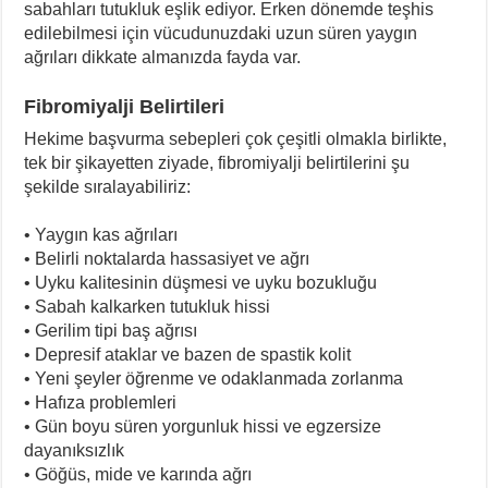
sabahları tutukluk eşlik ediyor. Erken dönemde teşhis
edilebilmesi için vücudunuzdaki uzun süren yaygın
ağrıları dikkate almanızda fayda var.
Fibromiyalji Belirtileri
Hekime başvurma sebepleri çok çeşitli olmakla birlikte,
tek bir şikayetten ziyade, fibromiyalji belirtilerini şu
şekilde sıralayabiliriz:
• Yaygın kas ağrıları
• Belirli noktalarda hassasiyet ve ağrı
• Uyku kalitesinin düşmesi ve uyku bozukluğu
• Sabah kalkarken tutukluk hissi
• Gerilim tipi baş ağrısı
• Depresif ataklar ve bazen de spastik kolit
• Yeni şeyler öğrenme ve odaklanmada zorlanma
• Hafıza problemleri
• Gün boyu süren yorgunluk hissi ve egzersize
dayanıksızlık
• Göğüs, mide ve karında ağrı