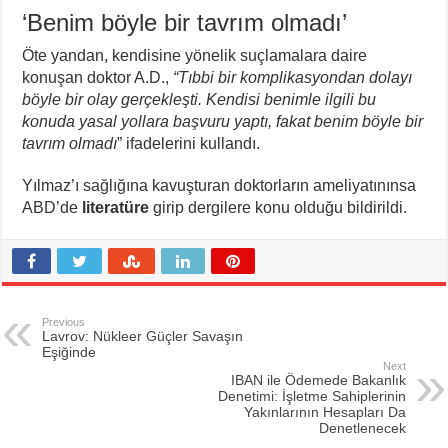
‘Benim böyle bir tavrım olmadı’
Öte yandan, kendisine yönelik suçlamalara daire
konuşan doktor A.D.,
“Tıbbi bir komplikasyondan dolayı
böyle bir olay gerçekleşti. Kendisi benimle ilgili bu
konuda yasal yollara başvuru yaptı, fakat benim böyle bir
tavrım olmadı
” ifadelerini kullandı.
Yılmaz’ı sağlığına kavuşturan doktorların ameliyatınınsa
ABD’de
literatüre
girip dergilere konu olduğu bildirildi.
Previous
Lavrov: Nükleer Güçler Savaşın
Eşiğinde
Next
IBAN ile Ödemede Bakanlık
Denetimi: İşletme Sahiplerinin
Yakınlarının Hesapları Da
Denetlenecek