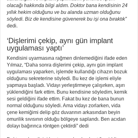
olacağı hakkında bilgi aldım. Doktor bana kendisinin 24
yıllık hekim olduğunu ve bu alanda uzman olduğunu
söyledi. Biz de kendisine güvenerek bu işi ona bıraktık”
dedi.
‘Dişlerimi çekip, aynı gün implant
uygulaması yaptı’
Kendisini uyarmasına rağmen dinlemediğini ifade eden
Yılmaz, “Daha sonra dişlerimi çekip, aynı gün implant
uygulaması yaparken, işlemde kullandığı cihazın bozuk
olduğunu sekreterine söyledi. Bu kez de işlemi eliyle
yapmaya başladı. Vidayı yerleştirmeye çalışırken, aşırı
yüklendiğini fark ettim. Bunu kendisine söyledim, kemik
sesi geldiğini ifade ettim. Fakat bu kez de bana bunun
normal olduğunu söyledi. Ama vidayı zorlarken, vida
çene kemiğimi delip göz duvarının arkasından beyin
omurilik sıvısının olduğu bölgeye saplandı. Ben acıdan
dolayı bağırınca röntgen çektirdi” dedi