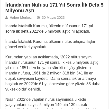
İrlanda’nın Nüfusu 171 Yıl Sonra İlk Defa 5
Milyonu Aştı
Haber Merkezi
30 Mayıs 2023
İrlanda İstatistik Kurumu, ülkenin nüfusunun 171 yıl
sonra ilk defa 2022’de 5 milyonu aştığını açıkladı.
İrlanda İstatistik Kurumu, ülkenin nüfus artışına ilişkin
güncel verileri yayınladı.
Kurumdan yapılan açıklamada, “2022 nüfus sayımı,
İrlanda nüfusunun 171 yıl sonra ilk kez 5 milyonu aştığı
yıl oldu. 1851’den bu yana sürekli düşüş gösteren
İrlanda nüfusu, 1961’de 2 milyon 818 bin 341 ile en
düşük seviyesini kaydetti. Daha sonra tekrar artmaya
başladı ve 2022’de 61 yıl öncesine göre yüzde 83 daha
yüksek oldu” denildi.
Nisan 2022’de yapılan nüfus sayımında ülkede
yaşayanların sayısı 5 milyon 149 bin 139 olarak