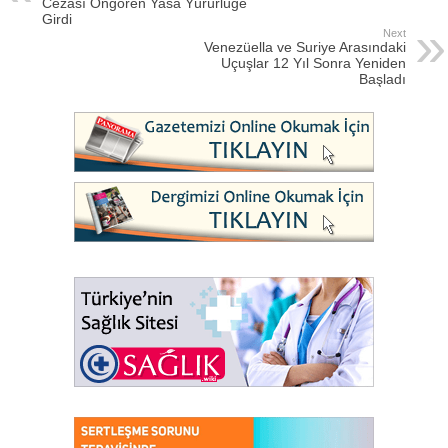
Cezası Öngören Yasa Yürürlüğe
Girdi
Next
Venezüella ve Suriye Arasındaki
Uçuşlar 12 Yıl Sonra Yeniden
Başladı