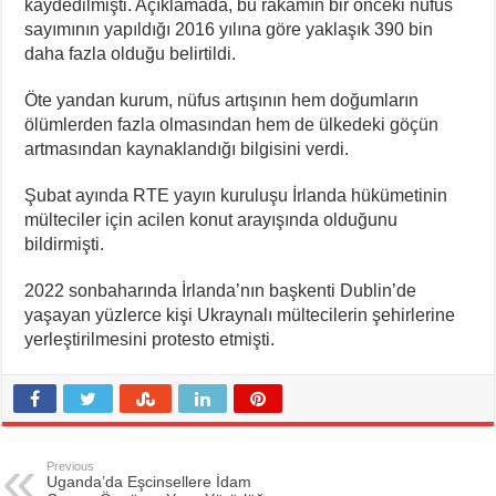
kaydedilmişti. Açıklamada, bu rakamın bir önceki nüfus
sayımının yapıldığı 2016 yılına göre yaklaşık 390 bin
daha fazla olduğu belirtildi.
Öte yandan kurum, nüfus artışının hem doğumların
ölümlerden fazla olmasından hem de ülkedeki göçün
artmasından kaynaklandığı bilgisini verdi.
Şubat ayında RTE yayın kuruluşu İrlanda hükümetinin
mülteciler için acilen konut arayışında olduğunu
bildirmişti.
2022 sonbaharında İrlanda’nın başkenti Dublin’de
yaşayan yüzlerce kişi Ukraynalı mültecilerin şehirlerine
yerleştirilmesini protesto etmişti.
Previous
Uganda’da Eşcinsellere İdam