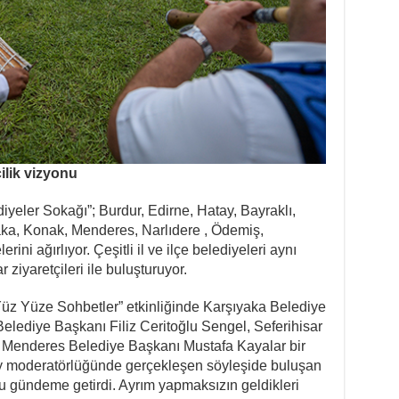
ilik vizyonu
iyeler Sokağı”; Burdur, Edirne, Hatay, Bayraklı,
aka, Konak, Menderes, Narlıdere , Ödemiş,
erini ağırlıyor. Çeşitli il ve ilçe belediyeleri aynı
r ziyaretçileri ile buluşturuyor.
üz Yüze Sohbetler” etkinliğinde Karşıyaka Belediye
lediye Başkanı Filiz Ceritoğlu Sengel, Seferihisar
e Menderes Belediye Başkanı Mustafa Kayalar bir
oy moderatörlüğünde gerçekleşen söyleşide buluşan
u gündeme getirdi. Ayrım yapmaksızın geldikleri