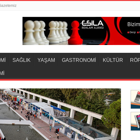
Gazetemiz
Mİ
SAĞLIK
YAŞAM
GASTRONOMİ
KÜLTÜR
RÖ
Mİ