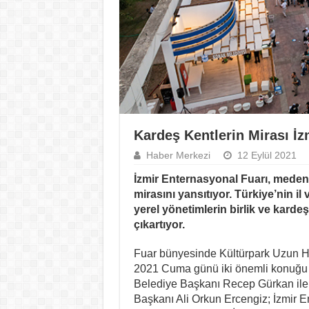
Kardeş Kentlerin Mirası İz
Haber Merkezi
12 Eylül 2021
İzmir Enternasyonal Fuarı, medeni
mirasını yansıtıyor. Türkiye’nin il 
yerel yönetimlerin birlik ve karde
çıkartıyor.
Fuar bünyesinde Kültürpark Uzun Ha
2021 Cuma günü iki önemli konuğu a
Belediye Başkanı Recep Gürkan ile 
Başkanı Ali Orkun Ercengiz; İzmir En