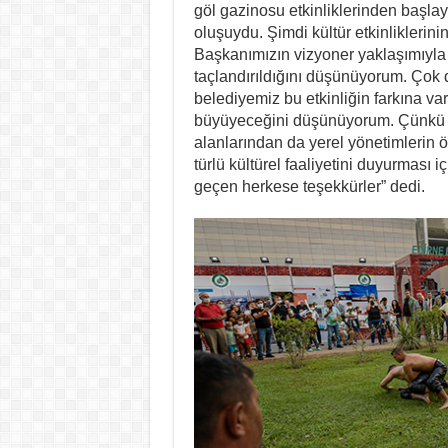
göl gazinosu etkinliklerinden başlay
oluşuydu. Şimdi kültür etkinliklerini
Başkanımızın vizyoner yaklaşımıyla d
taçlandırıldığını düşünüyorum. Çok 
belediyemiz bu etkinliğin farkına v
büyüyeceğini düşünüyorum. Çünkü fu
alanlarından da yerel yönetimlerin ö
türlü kültürel faaliyetini duyurması
geçen herkese teşekkürler” dedi.