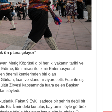
tık ön plana çıkıyor”
yan Meriç Köprüsü gibi her iki yakanın tarihi ve
n Edirne, tüm mirası ile İzmir Enternasyonal
 en önemli kentlerinden biri olan
rkan, fuarı ve standını ziyaret etti. Fuar ile eş
ltür Zirvesi kapsamında fuara gelen Başkan
ları söyledi:
 kutladık. Fakat 9 Eylül sadece bir şehrin değil bir
ir. Biz İzmir’deki kurtuluş bayramını öyle görürüz.