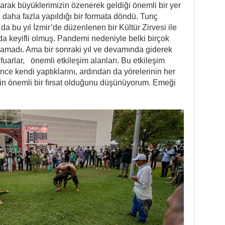
arak büyüklerimizin özenerek geldiği önemli bir yer
n daha fazla yapıldığı bir formata döndü. Tunç
a bu yıl İzmir’de düzenlenen bir Kültür Zirvesi ile
da keyifli olmuş. Pandemi nedeniyle belki birçok
aramadı. Ama bir sonraki yıl ve devamında giderek
arlar, önemli etkileşim alanları. Bu etkileşim
nce kendi yaptıklarını, ardından da yörelerinin her
 için önemli bir fırsat olduğunu düşünüyorum. Emeği