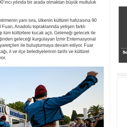
90’ıncı yılında bir arada olmaktan büyük mutluluk
irmenin yanı sıra, ülkenin kültürel hafızasına 90
 Fuarı, Anadolu topraklarında yetişen farklı
rip tüm kültürlere kucak açtı. Geleneği gelecek ile
teliğinden geleceği kurgulayan İzmir Enternasyonal
ziyaretçileri ile buluşturmaya devam ediyor. Fuar
, il ve ilçe belediyelerinin tarihi ve kültürel
yor.