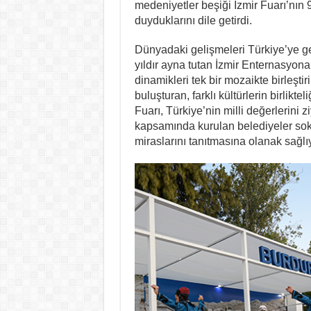
medeniyetler beşiği İzmir Fuarı’nın 
duyduklarını dile getirdi.
Dünyadaki gelişmeleri Türkiye’ye get
yıldır ayna tutan İzmir Enternasyonal
dinamikleri tek bir mozaikte birleşti
buluşturan, farklı kültürlerin birlik
Fuarı, Türkiye’nin milli değerlerini 
kapsamında kurulan belediyeler sokağı
miraslarını tanıtmasına olanak sağlı