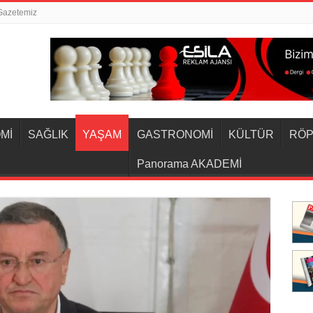
Gazetemiz
Mİ
SAĞLIK
YAŞAM
GASTRONOMİ
KÜLTÜR
RÖP
Panorama AKADEMİ