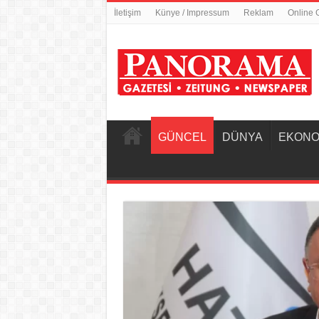
İletişim
Künye / Impressum
Reklam
Online 
GÜNCEL
DÜNYA
EKONO