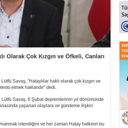
lı Olarak Çok Kızgın ve Öfkeli, Canları
ütfü Savaş, “Hataylılar haklı olarak çok kızgın ve
otesto etmek haklarıdır” dedi.
 Lütfü Savaş, 6 Şubat depremlerinin yıl dönümünde
snasında yaşanan olaylara ve gündeme ilişkin
oynanmak istendiğini ve her zaman Hatay halkının bu