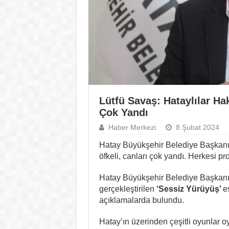
Lütfü Savaş: Hataylılar Hak
Çok Yandı
Haber Merkezi
8 Şubat 2024
Hatay Büyükşehir Belediye Başkanı L
öfkeli, canları çok yandı. Herkesi pr
Hatay Büyükşehir Belediye Başkanı
gerçekleştirilen
‘Sessiz Yürüyüş’
e
açıklamalarda bulundu.
Hatay’ın üzerinden çeşitli oyunlar 