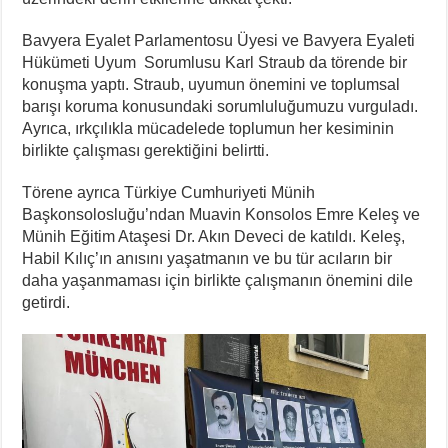
Bavyera Eyalet Parlamentosu Üyesi ve Bavyera Eyaleti
Hükümeti Uyum Sorumlusu Karl Straub da törende bir
konuşma yaptı. Straub, uyumun önemini ve toplumsal
barışı koruma konusundaki sorumluluğumuzu vurguladı.
Ayrıca, ırkçılıkla mücadelede toplumun her kesiminin
birlikte çalışması gerektiğini belirtti.
Törene ayrıca Türkiye Cumhuriyeti Münih
Başkonsolosluğu’ndan Muavin Konsolos Emre Keleş ve
Münih Eğitim Ataşesi Dr. Akın Deveci de katıldı. Keleş,
Habil Kılıç’ın anısını yaşatmanın ve bu tür acıların bir
daha yaşanmaması için birlikte çalışmanın önemini dile
getirdi.