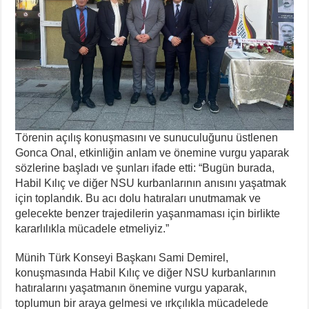
Törenin açılış konuşmasını ve sunuculuğunu üstlenen
Gonca Onal, etkinliğin anlam ve önemine vurgu yaparak
sözlerine başladı ve şunları ifade etti: “Bugün burada,
Habil Kılıç ve diğer NSU kurbanlarının anısını yaşatmak
için toplandık. Bu acı dolu hatıraları unutmamak ve
gelecekte benzer trajedilerin yaşanmaması için birlikte
kararlılıkla mücadele etmeliyiz.”
Münih Türk Konseyi Başkanı Sami Demirel,
konuşmasında Habil Kılıç ve diğer NSU kurbanlarının
hatıralarını yaşatmanın önemine vurgu yaparak,
toplumun bir araya gelmesi ve ırkçılıkla mücadelede