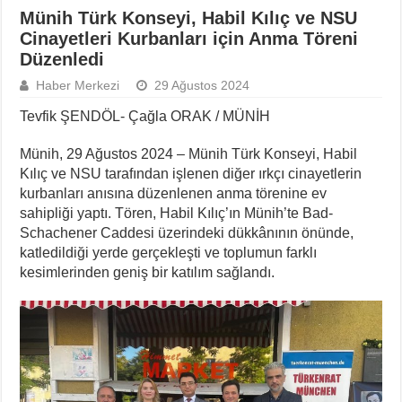
Münih Türk Konseyi, Habil Kılıç ve NSU
Cinayetleri Kurbanları için Anma Töreni
Düzenledi
Haber Merkezi
29 Ağustos 2024
Tevfik ŞENDÖL- Çağla ORAK / MÜNİH
Münih, 29 Ağustos 2024 – Münih Türk Konseyi, Habil
Kılıç ve NSU tarafından işlenen diğer ırkçı cinayetlerin
kurbanları anısına düzenlenen anma törenine ev
sahipliği yaptı. Tören, Habil Kılıç’ın Münih’te Bad-
Schachener Caddesi üzerindeki dükkânının önünde,
katledildiği yerde gerçekleşti ve toplumun farklı
kesimlerinden geniş bir katılım sağlandı.