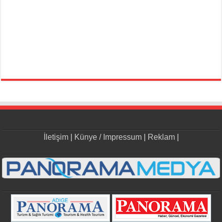
İletişim
|
Künye / Impressum
|
Reklam
|