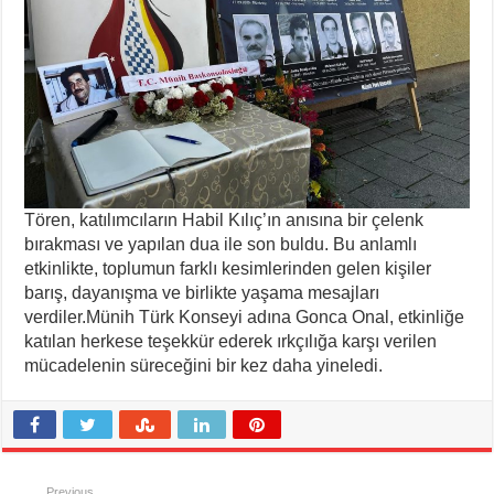
Tören, katılımcıların Habil Kılıç’ın anısına bir çelenk
bırakması ve yapılan dua ile son buldu. Bu anlamlı
etkinlikte, toplumun farklı kesimlerinden gelen kişiler
barış, dayanışma ve birlikte yaşama mesajları
verdiler.Münih Türk Konseyi adına Gonca Onal, etkinliğe
katılan herkese teşekkür ederek ırkçılığa karşı verilen
mücadelenin süreceğini bir kez daha yineledi.
Previous