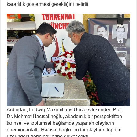
kararlılık göstermesi gerektiğini belirtti.
Ardından, Ludwig-Maximilians Üniversitesi’nden Prof.
Dr. Mehmet Hacısalihoğlu, akademik bir perspektiften
tarihsel ve toplumsal bağlamda yaşanan olayların
önemini anlattı. Hacısalihoğlu, bu tür olayların toplum
üzerindeki derin etkilerine dikkat çekti.