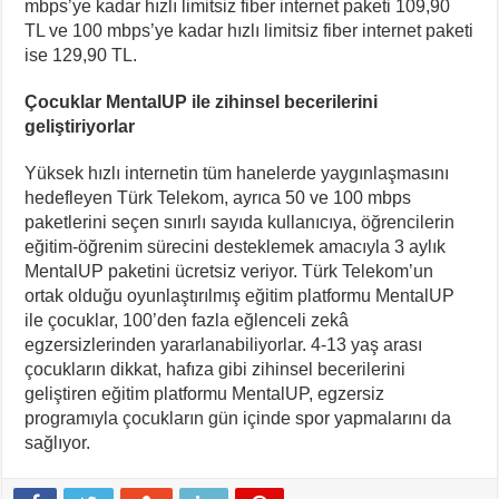
mbps’ye kadar hızlı limitsiz fiber internet paketi 109,90
TL ve 100 mbps’ye kadar hızlı limitsiz fiber internet paketi
ise 129,90 TL.
Çocuklar MentalUP ile zihinsel becerilerini
geliştiriyorlar
Yüksek hızlı internetin tüm hanelerde yaygınlaşmasını
hedefleyen Türk Telekom, ayrıca 50 ve 100 mbps
paketlerini seçen sınırlı sayıda kullanıcıya, öğrencilerin
eğitim-öğrenim sürecini desteklemek amacıyla 3 aylık
MentalUP paketini ücretsiz veriyor. Türk Telekom’un
ortak olduğu oyunlaştırılmış eğitim platformu MentalUP
ile çocuklar, 100’den fazla eğlenceli zekâ
egzersizlerinden yararlanabiliyorlar. 4-13 yaş arası
çocukların dikkat, hafıza gibi zihinsel becerilerini
geliştiren eğitim platformu MentalUP, egzersiz
programıyla çocukların gün içinde spor yapmalarını da
sağlıyor.