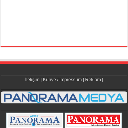
İletişim
|
Künye / Impressum
|
Reklam
|