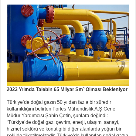
2023 Yılında Talebin 65 Milyar Sm³ Olması Bekleniyor
Türkiye’de doğal gazın 50 yıldan fazla bir süredir
kullanıldığını belirten Fortes Mühendislik A.Ş Genel
Müdür Yardımcısı Şahin Çetin, şunlara değindi:
“Türkiye’de doğal gaz; çevrim, enerji, ulaşım, sanayi,
hizmet sektörü ve konut gibi diğer alanlarda yoğun bir
şekilde tüketilmektedir. Türkiye’de kullanılan doğal gazın