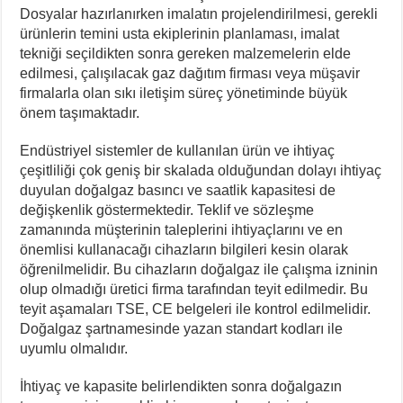
Dosyalar hazırlanırken imalatın projelendirilmesi, gerekli
ürünlerin temini usta ekiplerinin planlaması, imalat
tekniği seçildikten sonra gereken malzemelerin elde
edilmesi, çalışılacak gaz dağıtım firması veya müşavir
firmalarla olan sıkı iletişim süreç yönetiminde büyük
önem taşımaktadır.
Endüstriyel sistemler de kullanılan ürün ve ihtiyaç
çeşitliliği çok geniş bir skalada olduğundan dolayı ihtiyaç
duyulan doğalgaz basıncı ve saatlik kapasitesi de
değişkenlik göstermektedir. Teklif ve sözleşme
zamanında müşterinin taleplerini ihtiyaçlarını ve en
önemlisi kullanacağı cihazların bilgileri kesin olarak
öğrenilmelidir. Bu cihazların doğalgaz ile çalışma izninin
olup olmadığı üretici firma tarafından teyit edilmedir. Bu
teyit aşamaları TSE, CE belgeleri ile kontrol edilmelidir.
Doğalgaz şartnamesinde yazan standart kodları ile
uyumlu olmalıdır.
İhtiyaç ve kapasite belirlendikten sonra doğalgazın