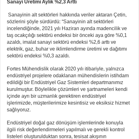
Sanayi Üretimi Aylık %2,3 Arttı
Sanayinin alt sektörleri hakkında veriler aktaran Çetin,
sözlerini şöyle sürdürdü: “Sanayinin alt sektörleri
incelendiğinde, 2021 yılı Haziran ayında madencilik ve
taş ocakçılığı sektörü endeksi bir önceki aya göre %0,1
azaldı, imalat sanayi sektörü endeksi %2,6 arttı ve
elektrik, gaz, buhar ve iklimlendirme üretimi ve dağıtımı
sektörü endeksi %0,3 azaldı.
Fortes Mühendislik olarak 2020 yılı itibariyle, yalnızca
endüstriyel projelere odaklanan mühendislerin istihdam
edildiği bir Endüstriyel Gaz Sistemleri departmanımız
kurulmuştur. Böylelikle çözümleri ve şartnameleri kendi
içinde ayrı bir uzmanlık gerektiren endüstriyel
işlerimizde, müşterilerimize kesintisiz ve eksiksiz hizmet
sağlıyoruz.
Endüstriyel doğal gaz dönüşüm işlemlerinde konuyla
ilgili risk değerlendirmeleri yapılmalı ve gerekli kontrol
listeleri oluşturulduktan sonra, tesisat akışının