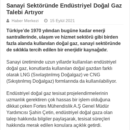
Sanayi Sektöründe Endüstriyel Doğal Gaz
Talebi Artıyor
Haber Merkezi
15 Eylül 2021
Türkiye’de 1970 yılından bugüne kadar enerji
santrallerinde, ulaşım ve hizmet sektörü gibi birden
fazla alanda kullanılan doğal gaz, sanayi sektöründe
de sıklıkla tercih edilen bir enerjidir kaynağıdır.
Sanayi üretiminde uzun yıllardır kullanılan endüstriyel
doğal gaz, konutlarda kullanılan doğal gazdan farklı
olarak LNG (Sıvılaştırılmış Doğalgaz) ve CNG
(Sıkıştırılmış Doğalgaz) formlarında da kullanılabiliyor.
Endüstriyel doğal gaz tesisat projelendirmelerinin
uzmanlık gerektiren çok hassas bir işlem olduğuna
dikkat çeken Fortes Mühendislik A.Ş Genel Müdür
Yardımcısı Şahin Çetin, endüstriyel doğal gaza olan
talep hakkında bilgiler paylaşarak, tesisat süreçleri
hakkında merak edilen konulara açıklık getirdi.