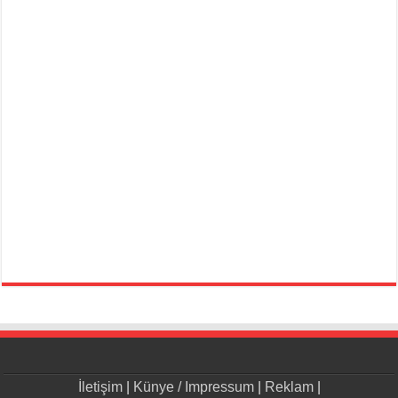
İletişim
|
Künye / Impressum
|
Reklam
|