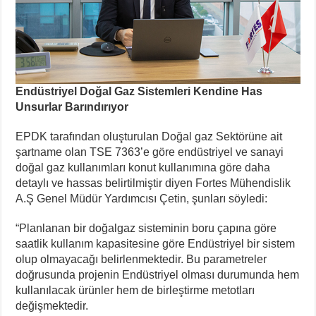
Endüstriyel Doğal Gaz Sistemleri Kendine Has
Unsurlar Barındırıyor
EPDK tarafından oluşturulan Doğal gaz Sektörüne ait
şartname olan TSE 7363’e göre endüstriyel ve sanayi
doğal gaz kullanımları konut kullanımına göre daha
detaylı ve hassas belirtilmiştir diyen Fortes Mühendislik
A.Ş Genel Müdür Yardımcısı Çetin, şunları söyledi:
“Planlanan bir doğalgaz sisteminin boru çapına göre
saatlik kullanım kapasitesine göre Endüstriyel bir sistem
olup olmayacağı belirlenmektedir. Bu parametreler
doğrusunda projenin Endüstriyel olması durumunda hem
kullanılacak ürünler hem de birleştirme metotları
değişmektedir.