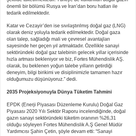
önemli bir bölümü Rusya ve İran’dan boru hatları ile
tedarik edilmektedir.
Katar ve Cezayir’den ise sıvılaştırılmış doğal gaz (LNG)
olarak deniz yoluyla tedarik edilmektedir. Doğal gaza
olan talep, sağladığı mali ve çevresel avantajları
sayesinde her geçen yıl artmaktadır. Özellikle sanayi
sektöründeki doğal gaz talebinin gelecek yıllar içerisinde
hızla artması bekleniyor ve biz, Fortes Mühendislik AŞ.
olarak, bu beklenen yoğun talebe yılların getirdiği
deneyim, bilgi birikimi ve disiplinimizle tamamen hazır
olduğumuzu düşünüyoruz.” dedi.
2035 Projeksiyonuyla Dünya Tüketim Tahmini
EPDK (Enerji Piyasası Düzenleme Kurulu) Doğal Gaz
Piyasası 2020 Yılı Sektör Raporu incelendiğinde, doğal
gazın sanayi sektöründeki tüketim oranının %26,31
olduğu söyleyen Fortes Mühendislik A.Ş Genel Müdür
Yardımcısı Şahin Çetin, şöyle devam etti: “Sanayi