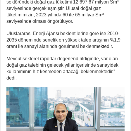
sektöründeki doğal gaz tüketimi 12.697,67 milyon Sm³
seviyesinde gerçekleşmiştir. Ulusal doğal gaz
tüketimimizin, 2023 yılında 60 ile 65 milyar Sm³
seviyesinde olması öngörülüyor.
Uluslararası Enerji Ajansı beklentilerine göre ise 2010-
2035 döneminde senelik en yüksek talep artışının %1,9
oranı ile sanayi alanında görülmesi beklenmektedir.
Mevcut sektörel raporlar değerlendirildiğinde, var olan
doğal gaz talebinin gelecek yıllar içerisinde sanayideki
kullanımının hız kesmeden artacağı beklenmektedir.”
dedi.