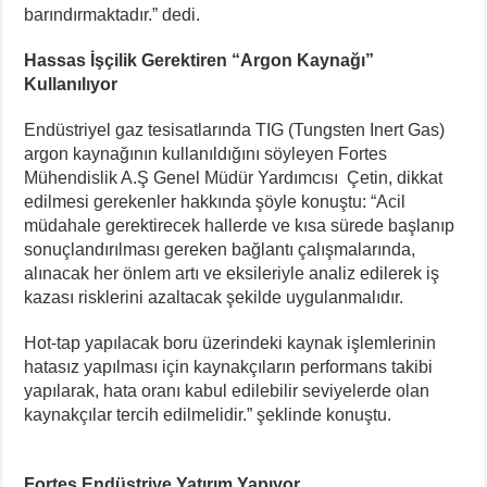
barındırmaktadır.” dedi.
Hassas İşçilik Gerektiren “Argon Kaynağı”
Kullanılıyor
Endüstriyel gaz tesisatlarında TIG (Tungsten Inert Gas)
argon kaynağının kullanıldığını söyleyen Fortes
Mühendislik A.Ş Genel Müdür Yardımcısı Çetin, dikkat
edilmesi gerekenler hakkında şöyle konuştu: “Acil
müdahale gerektirecek hallerde ve kısa sürede başlanıp
sonuçlandırılması gereken bağlantı çalışmalarında,
alınacak her önlem artı ve eksileriyle analiz edilerek iş
kazası risklerini azaltacak şekilde uygulanmalıdır.
Hot-tap yapılacak boru üzerindeki kaynak işlemlerinin
hatasız yapılması için kaynakçıların performans takibi
yapılarak, hata oranı kabul edilebilir seviyelerde olan
kaynakçılar tercih edilmelidir.” şeklinde konuştu.
Fortes Endüstriye Yatırım Yapıyor