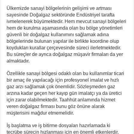
Ülkemizde sanayi bölgelerinin gelişimi ve artması
sayesinde Doğalgaz sektöründe Endüstriyel tarafta
ivmelenerek büyümektedir. Hem mevcut sanayi bölgeleri
hem de kurulma aşamasında olan bu bölge yönetimleri
güvenli bir doğalgaz kullanımını sağlamak adına
bölgelerinde bulunan yapılar ile birlikte koordine olup
koydukları kurallar çerçevesinde süreci ilerletmektedir.
Bu süreçler de ayrıca doğalgaz müşavir firmaları da yer
almaktadır.
Özellikle sanayi bölgesi odaklı olan bu kullanımlar ticari
bir amaç ile yapılacağı için profesyonel imalat ve hızlı
gaz arzı sağlamak çok önemlidir. Sözleşmeden gaz
arzına kadar geçen her kayıp gün imalatçı ya da üretici
için zarar olabilmektedir. Taahhüt anlamında hizmet
veren doğalgaz firması bunu göz önüne alarak
müşterisini mağdur etmemelidir.
İş başlatma ve iş bitirme dosyaları hazırlamada ki
tecrübe sürecin hızlanması için en önemli etkenlerdir.