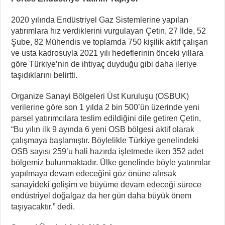
2020 yılında Endüstriyel Gaz Sistemlerine yapılan
yatırımlara hız verdiklerini vurgulayan Çetin, 27 İlde, 52
Şube, 82 Mühendis ve toplamda 750 kişilik aktif çalışan
ve usta kadrosuyla 2021 yılı hedeflerinin önceki yıllara
göre Türkiye’nin de ihtiyaç duyduğu gibi daha ileriye
taşıdıklarını belirtti.
Organize Sanayi Bölgeleri Üst Kuruluşu (OSBUK)
verilerine göre son 1 yılda 2 bin 500’ün üzerinde yeni
parsel yatırımcılara teslim edildiğini dile getiren Çetin,
“Bu yılın ilk 9 ayında 6 yeni OSB bölgesi aktif olarak
çalışmaya başlamıştır. Böylelikle Türkiye genelindeki
OSB sayısı 259’u hali hazırda işletmede iken 352 adet
bölgemiz bulunmaktadır. Ülke genelinde böyle yatırımlar
yapılmaya devam edeceğini göz önüne alırsak
sanayideki gelişim ve büyüme devam edeceği sürece
endüstriyel doğalgaz da her gün daha büyük önem
taşıyacaktır.” dedi.