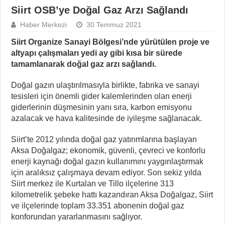
Siirt OSB’ye Doğal Gaz Arzı Sağlandı
Haber Merkezi
30 Temmuz 2021
Siirt Organize Sanayi Bölgesi’nde yürütülen proje ve
altyapı çalışmaları yedi ay gibi kısa bir sürede
tamamlanarak doğal gaz arzı sağlandı.
Doğal gazın ulaştırılmasıyla birlikte, fabrika ve sanayi
tesisleri için önemli gider kalemlerinden olan enerji
giderlerinin düşmesinin yanı sıra, karbon emisyonu
azalacak ve hava kalitesinde de iyileşme sağlanacak.
Siirt’te 2012 yılında doğal gaz yatırımlarına başlayan
Aksa Doğalgaz; ekonomik, güvenli, çevreci ve konforlu
enerji kaynağı doğal gazın kullanımını yaygınlaştırmak
için aralıksız çalışmaya devam ediyor. Son sekiz yılda
Siirt merkez ile Kurtalan ve Tillo ilçelerine 313
kilometrelik şebeke hattı kazandıran Aksa Doğalgaz, Siirt
ve ilçelerinde toplam 33.351 abonenin doğal gaz
konforundan yararlanmasını sağlıyor.