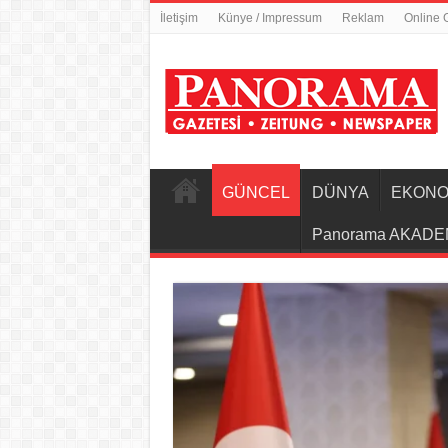
İletişim
Künye / Impressum
Reklam
Online 
GÜNCEL
DÜNYA
EKONO
Panorama AKADE