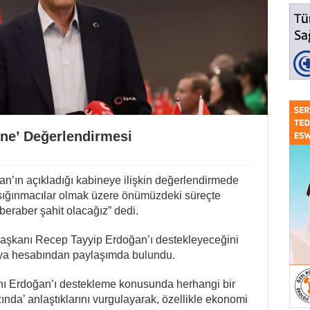
ne’ Değerlendirmesi
’ın açıkladığı kabineye ilişkin değerlendirmede
sığınmacılar olmak üzere önümüzdeki süreçte
 beraber şahit olacağız” dedi.
kanı Recep Tayyip Erdoğan’ı destekleyeceğini
ya hesabından paylaşımda bulundu.
ı Erdoğan’ı destekleme konusunda herhangi bir
azında’ anlaştıklarını vurgulayarak, özellikle ekonomi