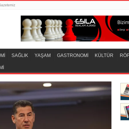
Gazetemiz
Mİ
SAĞLIK
YAŞAM
GASTRONOMİ
KÜLTÜR
RÖ
Mİ