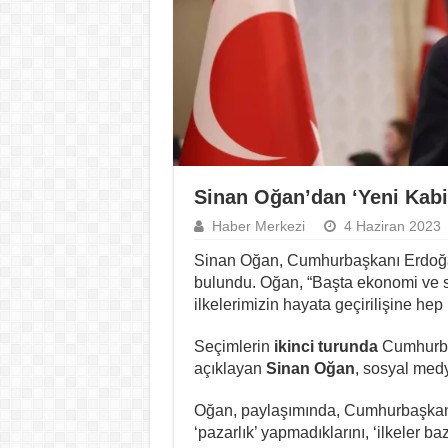
Sinan Oğan’dan ‘Yeni Kabi
Haber Merkezi
4 Haziran 2023
Sinan Oğan, Cumhurbaşkanı Erdoğan
bulundu. Oğan, “Başta ekonomi ve 
ilkelerimizin hayata geçirilişine hep
Seçimlerin
ikinci turunda
Cumhurbaş
açıklayan
Sinan Oğan
, sosyal med
Oğan, paylaşımında, Cumhurbaşkan
‘pazarlık’ yapmadıklarını, ‘ilkeler b