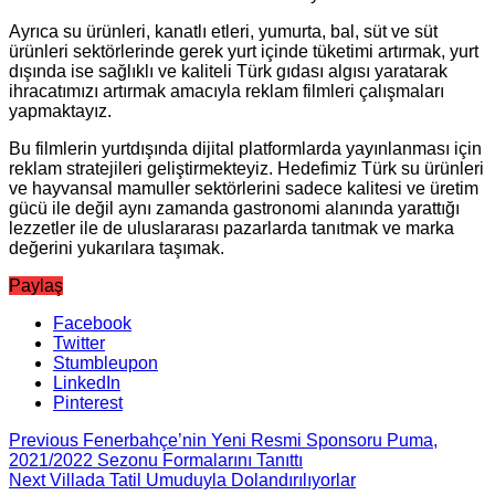
Ayrıca su ürünleri, kanatlı etleri, yumurta, bal, süt ve süt
ürünleri sektörlerinde gerek yurt içinde tüketimi artırmak, yurt
dışında ise sağlıklı ve kaliteli Türk gıdası algısı yaratarak
ihracatımızı artırmak amacıyla reklam filmleri çalışmaları
yapmaktayız.
Bu filmlerin yurtdışında dijital platformlarda yayınlanması için
reklam stratejileri geliştirmekteyiz. Hedefimiz Türk su ürünleri
ve hayvansal mamuller sektörlerini sadece kalitesi ve üretim
gücü ile değil aynı zamanda gastronomi alanında yarattığı
lezzetler ile de uluslararası pazarlarda tanıtmak ve marka
değerini yukarılara taşımak.
Paylaş
Facebook
Twitter
Stumbleupon
LinkedIn
Pinterest
Previous
Fenerbahçe’nin Yeni Resmi Sponsoru Puma,
2021/2022 Sezonu Formalarını Tanıttı
Next
Villada Tatil Umuduyla Dolandırılıyorlar