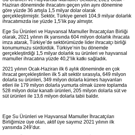
Haziran döneminde ihracatını geçen yılın aynı dönemine
göre yüzde 36 artışla 1,5 milyar dolar olarak
gerçekleştirmiştir. Sektör, Türkiye geneli 104,9 milyar dolarlık
ihracatımızda ise yüzde 1,5’lik pay almıştır.
Ege Su Ürünleri ve Hayvansal Mamuller İhracatçıları Birliği
olarak, 2021 yılının ilk yarısında 604 milyon dolarlık ihracata
imza atarak, Türkiye’de sektörümüzde lider ihracatçı birliği
konumumuzu sürdürdük. Türkiye’nin bu dönemde
gerçekleştirdiği 1,5 milyar dolarlık su ürünleri ve hayvansal
mamuller ihracatına yüzde 40,2’lik katkı sağladık.
2021 yılının Ocak-Haziran ilk 6 aylık döneminde en çok
ihracat gerçekleştirilen ilk 5 alt sektör sırasıyla, 649 milyon
dolarla su ürünleri, 349 milyon dolarla kümes hayvanları
etleri ile 179 milyon dolarla yumurta olmak üzere toplamda
528 milyon dolar kanatlı ürünleri, 205 milyon dolarla süt ve
süt ürünleri ile 13,6 milyon dolarla tabii baldır.
Ege Su Ürünleri ve Hayvansal Mamuller İhracatçıları
Birliğimize üye olan, aktif üye sayımız 2021 yılının ilk
yarısında 249’dur.