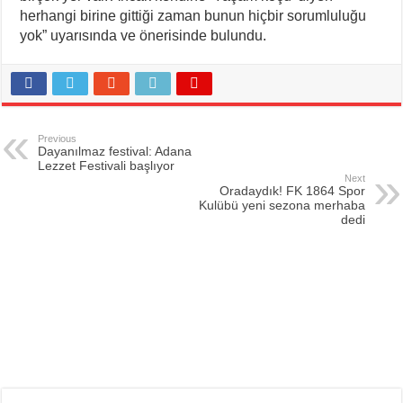
herhangi birine gittiği zaman bunun hiçbir sorumluluğu
yok” uyarısında ve önerisinde bulundu.
Previous
Dayanılmaz festival: Adana
Lezzet Festivali başlıyor
Next
Oradaydık! FK 1864 Spor
Kulübü yeni sezona merhaba
dedi