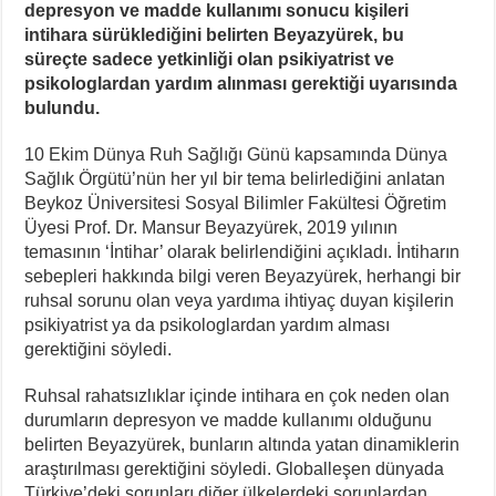
depresyon ve madde kullanımı sonucu kişileri
intihara sürüklediğini belirten Beyazyürek, bu
süreçte sadece yetkinliği olan psikiyatrist ve
psikologlardan yardım alınması gerektiği uyarısında
bulundu.
10 Ekim Dünya Ruh Sağlığı Günü kapsamında Dünya
Sağlık Örgütü’nün her yıl bir tema belirlediğini anlatan
Beykoz Üniversitesi Sosyal Bilimler Fakültesi Öğretim
Üyesi Prof. Dr. Mansur Beyazyürek, 2019 yılının
temasının ‘İntihar’ olarak belirlendiğini açıkladı. İntiharın
sebepleri hakkında bilgi veren Beyazyürek, herhangi bir
ruhsal sorunu olan veya yardıma ihtiyaç duyan kişilerin
psikiyatrist ya da psikologlardan yardım alması
gerektiğini söyledi.
Ruhsal rahatsızlıklar içinde intihara en çok neden olan
durumların depresyon ve madde kullanımı olduğunu
belirten Beyazyürek, bunların altında yatan dinamiklerin
araştırılması gerektiğini söyledi. Globalleşen dünyada
Türkiye’deki sorunları diğer ülkelerdeki sorunlardan