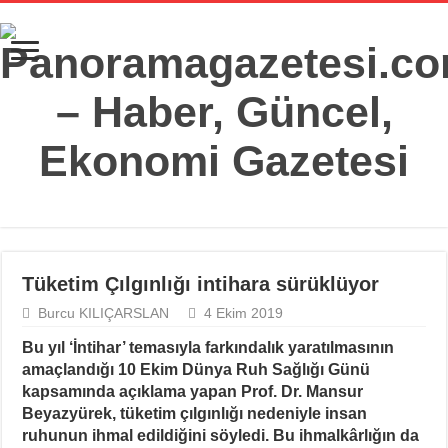
Tüketim Çılgınlığı intihara sürüklüyor
Burcu KILIÇARSLAN
4 Ekim 2019
Bu yıl ‘İntihar’ temasıyla farkındalık yaratılmasının
amaçlandığı 10 Ekim Dünya Ruh Sağlığı Günü
kapsamında açıklama yapan Prof. Dr. Mansur
Beyazyürek, tüketim çılgınlığı nedeniyle insan
ruhunun ihmal edildiğini söyledi. Bu ihmalkârlığın da