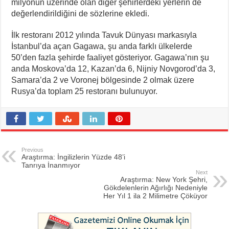
milyonun üzerinde olan diğer şehirlerdeki yerlerin de
değerlendirildiğini de sözlerine ekledi.
İlk restoranı 2012 yılında Tavuk Dünyası markasıyla
İstanbul’da açan Gagawa, şu anda farklı ülkelerde
50’den fazla şehirde faaliyet gösteriyor. Gagawa’nın şu
anda Moskova’da 12, Kazan’da 6, Nijniy Novgorod’da 3,
Samara’da 2 ve Voronej bölgesinde 2 olmak üzere
Rusya’da toplam 25 restoranı bulunuyor.
Previous
Araştırma: İngilizlerin Yüzde 48’i
Tanrıya İnanmıyor
Next
Araştırma: New York Şehri,
Gökdelenlerin Ağırlığı Nedeniyle
Her Yıl 1 ila 2 Milimetre Çöküyor