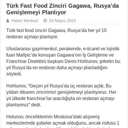
Türk Fast Food Zinciri Gagawa, Rusya’da
Genişlemeyi Planlıyor
Haber Merkezi
20 Mayıs 2023
Türk fast food zinciri Gagawa, Rusya’da her yıl 10
restoran açmayı planlıyor.
Uluslararası gayrimenkul, perakende, e-ticaret ve lojistik
fuarı Mallpic’de konuşan Gagawa’nın İş Geliştirme ve
Franchise Direktörü başkanı Denis Hohlunov, şirketin bu
yıl Rusya’da on restoran daha açmayı planladığını
söyledi.
Hohlunov, “Geçen yıl Rusya’da üç restoran açtık. Bu
yıldan itibaren zincirimizi genişletmeyi planlıyoruz. Her
yıl ülkede franchise’lar aracılığıyla on restoran açmayı
planlıyoruz” dedi.
Holunov, önceliklerinin Moskova’daki alışveriş
merkezlerinde şubeler açmak olduğunu, ancak nüfusu 1