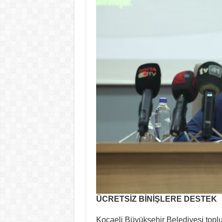
ÜCRETSİZ BİNİŞLERE DESTEK
Kocaeli Büyükşehir Belediyesi toplu t