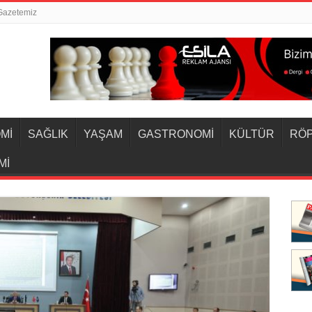
Gazetemiz
Mİ
SAĞLIK
YAŞAM
GASTRONOMİ
KÜLTÜR
RÖ
Mİ