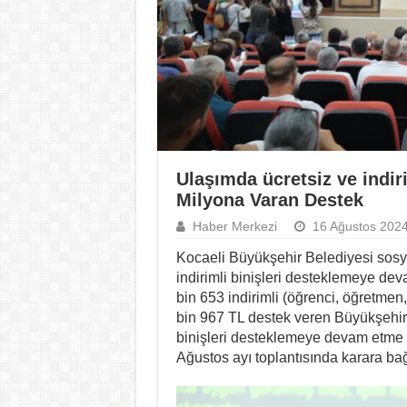
Ulaşımda ücretsiz ve indir
Milyona Varan Destek
Haber Merkezi
16 Ağustos 202
Kocaeli Büyükşehir Belediyesi sosya
indirimli binişleri desteklemeye de
bin 653 indirimli (öğrenci, öğretmen
bin 967 TL destek veren Büyükşehir B
binişleri desteklemeye devam etme k
Ağustos ayı toplantısında karara ba