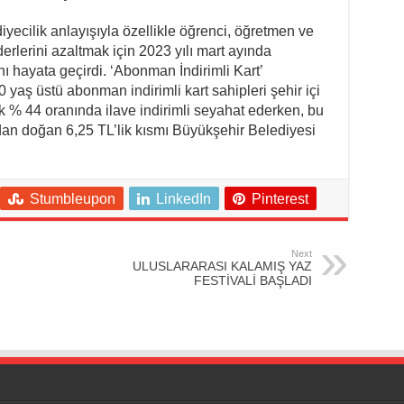
yecilik anlayışıyla özellikle öğrenci, öğretmen ve
erlerini azaltmak için 2023 yılı mart ayında
 hayata geçirdi. ‘Abonman İndirimli Kart’
 yaş üstü abonman indirimli kart sahipleri şehir içi
k % 44 oranında ilave indirimli seyahat ederken, bu
an doğan 6,25 TL’lik kısmı Büyükşehir Belediyesi
Stumbleupon
LinkedIn
Pinterest
Next
ULUSLARARASI KALAMIŞ YAZ
FESTİVALİ BAŞLADI