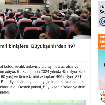
imli binişlere; Büyükşehir’den 497
4
l belediyecilik anlayışıyla ulaşımda ücretsiz ve
vam ediyor. Bu kapsamda 2024 yılında
45 milyon 653
, 60 yaş) ve ücretsiz binişe toplam 496 milyon 871
elediyesi yine aynı anlayışla indirimli ve ücretsiz
ararı aldı. Destek paketi, Büyükşehir Belediyesinin
ğlandı.