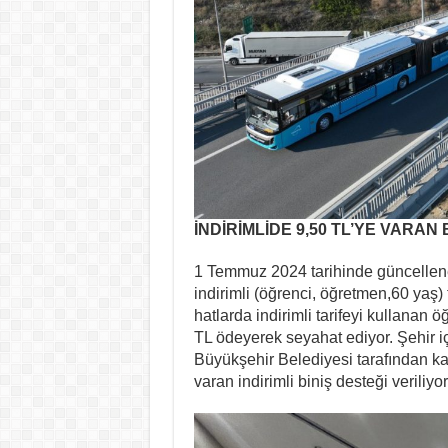
İNDİRİMLİDE 9,50 TL’YE VARA
1 Temmuz 2024 tarihinde güncellenen 
indirimli (öğrenci, öğretmen,60 yaş) t
hatlarda indirimli tarifeyi kullanan
TL ödeyerek seyahat ediyor. Şehir içi
Büyükşehir Belediyesi tarafından karş
varan indirimli biniş desteği veriliyor