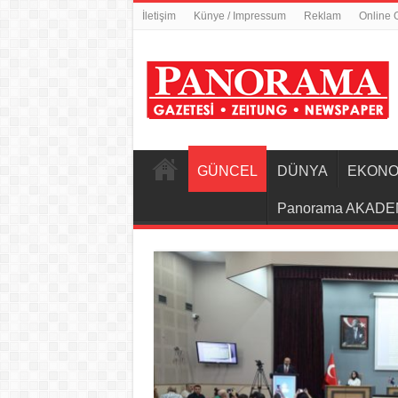
İletişim
Künye / Impressum
Reklam
Online 
GÜNCEL
DÜNYA
EKONO
Panorama AKADE