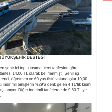
N BÜYÜKŞEHİR DESTEĞİ
şehir içi toplu taşıma ücret tarifesine göre;
arifesi 14,00 TL olarak belirlenmişti. Şehir içi
 öğrenci, öğretmen ve 60 yaş üstü vatandaşlar 10,00
 indirimli binişlerin %29’a denk gelen 4 TL‘lik kısmı
ılanıyor. Diğer indirimli tarifelerde de 9,50 TL’ye
.