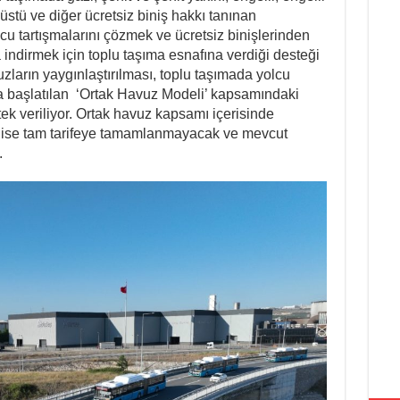
üstü ve diğer ücretsiz biniş hakkı tanınan
lcu tartışmalarını çözmek ve ücretsiz binişlerinden
 indirmek için toplu taşıma esnafına verdiği desteği
uzların yaygınlaştırılması, toplu taşımada yolcu
la başlatılan ‘Ortak Havuz Modeli’ kapsamındaki
stek veriliyor. Ortak havuz kapsamı içerisinde
er ise tam tarifeye tamamlanmayacak ve mevcut
.