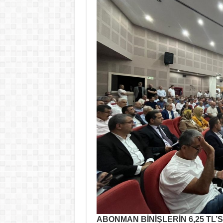
ABONMAN BİNİŞLERİN 6,25 TL’