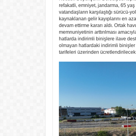
refakatli, emniyet, jandarma, 65 yaş 
vatandaşların karşılaştığı sürücü-yo
kaynaklanan gelir kayıplarını en aza
devam ettirme kararı aldı. Ortak hav
memnuniyetinin arttırılması amacıy
hatlarda indirimli binişlere ilave de
olmayan hatlardaki indirimli binişl
tarifeleri üzerinden ücretlendirilecek