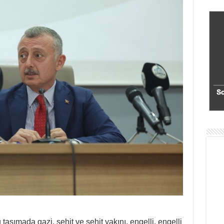
aşımada gazi, şehit ve şehit yakını, engelli, engelli