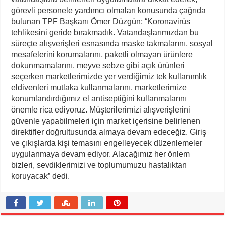
görevli personele yardımcı olmaları konusunda çağrıda
bulunan TPF Başkanı Ömer Düzgün; “Koronavirüs
tehlikesini geride bırakmadık. Vatandaşlarımızdan bu
süreçte alışverişleri esnasında maske takmalarını, sosyal
mesafelerini korumalarını, paketli olmayan ürünlere
dokunmamalarını, meyve sebze gibi açık ürünleri
seçerken marketlerimizde yer verdiğimiz tek kullanımlık
eldivenleri mutlaka kullanmalarını, marketlerimize
konumlandırdığımız el antiseptiğini kullanmalarını
önemle rica ediyoruz. Müşterilerimizi alışverişlerini
güvenle yapabilmeleri için market içerisine belirlenen
direktifler doğrultusunda almaya devam edeceğiz. Giriş
ve çıkışlarda kişi temasını engelleyecek düzenlemeler
uygulanmaya devam ediyor. Alacağımız her önlem
bizleri, sevdiklerimizi ve toplumumuzu hastalıktan
koruyacak” dedi.