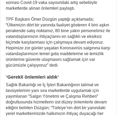
sonrası Covid-19 vaka sayısındaki artış sebebiyle
marketlerde alınan önlemleri paylaştı.
TPF Başkanı Ömer Düzgün yaptığı açıklamada;
“Ülkemizin dört bir yanında faaliyet gösteren 4 bini aşkın
perakende satış noktamız, 80 bine yakın personelimiz ile
vatandaşlarımızın ihtiyaçlarını en sağlıklı ve eksiksiz
biçimde karşılanması için çalışmaya devam ediyoruz.
Hepimize zor günler yaşatan Koronavirüs salgınına karşı
vatandaşlarımızın temel gıda maddelerine ve temizlik
ürünlerine güvenle ulaşmasını sağlamak için var
gücümüzle çalışıyoruz” dedi.
“
Gerekli önlemleri aldık
“
Sağlık Bakanlığı ve İç İşleri Bakanlığının talimat ve
tavsiyelerinin yanı sıra marketlerde uygulamak için
yayımlanan “Salgın Yönetimi ve Çalışma Rehberi”
doğrultusunda hizmetlerin üst düzey önlemlerle devam
ettiğini belirten Düzgün; “Türkiye’nin dört bir yanındaki
yerel marketlerimizde halkımızın ihtiyaç duyacağı her