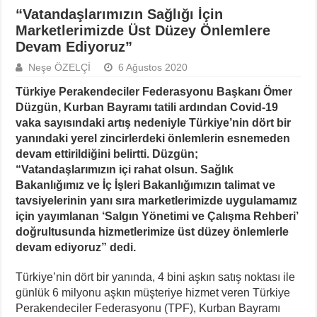
“Vatandaşlarımızın Sağlığı İçin
Marketlerimizde Üst Düzey Önlemlere
Devam Ediyoruz”
Neşe ÖZELÇİ
6 Ağustos 2020
Türkiye Perakendeciler Federasyonu Başkanı Ömer
Düzgün, Kurban Bayramı tatili ardından Covid-19
vaka sayısındaki artış nedeniyle Türkiye’nin dört bir
yanındaki yerel zincirlerdeki önlemlerin esnemeden
devam ettirildiğini belirtti. Düzgün;
“Vatandaşlarımızın içi rahat olsun. Sağlık
Bakanlığımız ve İç İşleri Bakanlığımızın talimat ve
tavsiyelerinin yanı sıra marketlerimizde uygulamamız
için yayımlanan ‘Salgın Yönetimi ve Çalışma Rehberi’
doğrultusunda hizmetlerimize üst düzey önlemlerle
devam ediyoruz” dedi.
Türkiye’nin dört bir yanında, 4 bini aşkın satış noktası ile
günlük 6 milyonu aşkın müşteriye hizmet veren Türkiye
Perakendeciler Federasyonu (TPF), Kurban Bayramı