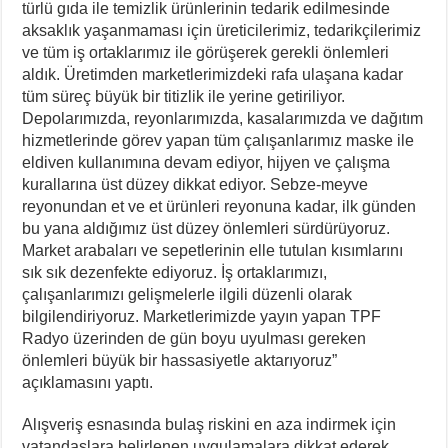
türlü gıda ile temizlik ürünlerinin tedarik edilmesinde
aksaklık yaşanmaması için üreticilerimiz, tedarikçilerimiz
ve tüm iş ortaklarımız ile görüşerek gerekli önlemleri
aldık. Üretimden marketlerimizdeki rafa ulaşana kadar
tüm süreç büyük bir titizlik ile yerine getiriliyor.
Depolarımızda, reyonlarımızda, kasalarımızda ve dağıtım
hizmetlerinde görev yapan tüm çalışanlarımız maske ile
eldiven kullanımına devam ediyor, hijyen ve çalışma
kurallarına üst düzey dikkat ediyor. Sebze-meyve
reyonundan et ve et ürünleri reyonuna kadar, ilk günden
bu yana aldığımız üst düzey önlemleri sürdürüyoruz.
Market arabaları ve sepetlerinin elle tutulan kısımlarını
sık sık dezenfekte ediyoruz. İş ortaklarımızı,
çalışanlarımızı gelişmelerle ilgili düzenli olarak
bilgilendiriyoruz. Marketlerimizde yayın yapan TPF
Radyo üzerinden de gün boyu uyulması gereken
önlemleri büyük bir hassasiyetle aktarıyoruz”
açıklamasını yaptı.
Alışveriş esnasında bulaş riskini en aza indirmek için
vatandaşlara belirlenen uygulamalara dikkat ederek,