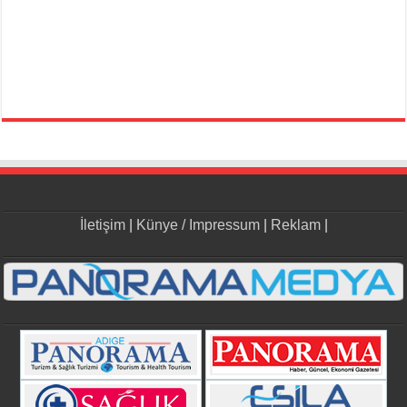
İletişim
|
Künye / Impressum
|
Reklam
|