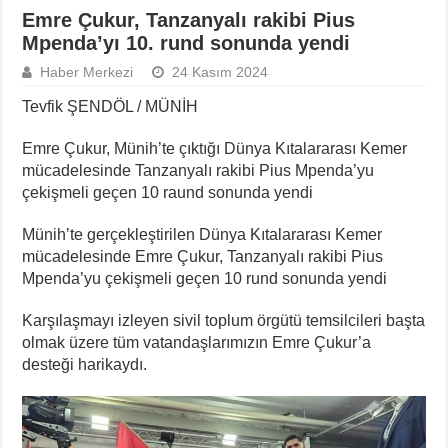
Emre Çukur, Tanzanyalı rakibi Pius
Mpenda’yı 10. rund sonunda yendi
Haber Merkezi
24 Kasım 2024
Tevfik ŞENDÖL / MÜNİH
Emre Çukur, Münih’te çıktığı Dünya Kıtalararası Kemer
mücadelesinde Tanzanyalı rakibi Pius Mpenda’yu
çekişmeli geçen 10 raund sonunda yendi
Münih’te gerçekleştirilen Dünya Kıtalararası Kemer
mücadelesinde Emre Çukur, Tanzanyalı rakibi Pius
Mpenda’yu çekişmeli geçen 10 rund sonunda yendi
Karşılaşmayı izleyen sivil toplum örgütü temsilcileri başta
olmak üzere tüm vatandaşlarımızın Emre Çukur’a
desteği harikaydı.