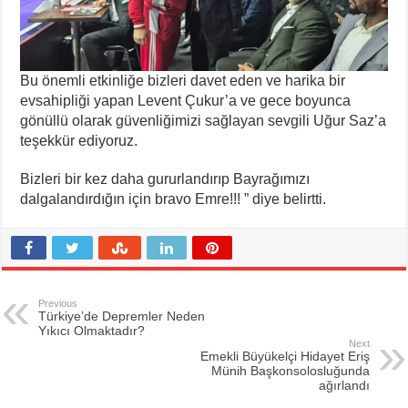
Bu önemli etkinliğe bizleri davet eden ve harika bir
evsahipliği yapan Levent Çukur’a ve gece boyunca
gönüllü olarak güvenliğimizi sağlayan sevgili Uğur Saz’a
teşekkür ediyoruz.
Bizleri bir kez daha gururlandırıp Bayrağımızı
dalgalandırdığın için bravo Emre!!! ” diye belirtti.
Previous
Türkiye’de Depremler Neden
Yıkıcı Olmaktadır?
Next
Emekli Büyükelçi Hidayet Eriş
Münih Başkonsolosluğunda
ağırlandı