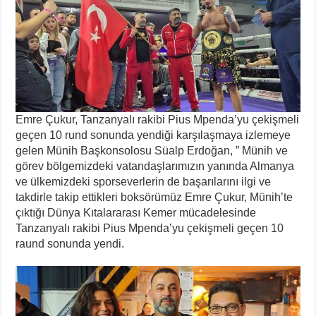
Emre Çukur, Tanzanyalı rakibi Pius Mpenda’yu çekişmeli
geçen 10 rund sonunda yendiği karşılaşmaya izlemeye
gelen Münih Başkonsolosu Süalp Erdoğan, ” Münih ve
görev bölgemizdeki vatandaşlarımızın yanında Almanya
ve ülkemizdeki sporseverlerin de başarılarını ilgi ve
takdirle takip ettikleri boksörümüz Emre Çukur, Münih’te
çıktığı Dünya Kıtalararası Kemer mücadelesinde
Tanzanyalı rakibi Pius Mpenda’yu çekişmeli geçen 10
raund sonunda yendi.