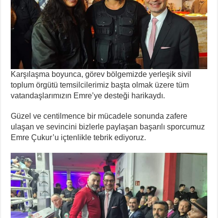
Karşılaşma boyunca, görev bölgemizde yerleşik sivil
toplum örgütü temsilcilerimiz başta olmak üzere tüm
vatandaşlarımızın Emre’ye desteği harikaydı.
Güzel ve centilmence bir mücadele sonunda zafere
ulaşan ve sevincini bizlerle paylaşan başarılı sporcumuz
Emre Çukur’u içtenlikle tebrik ediyoruz.