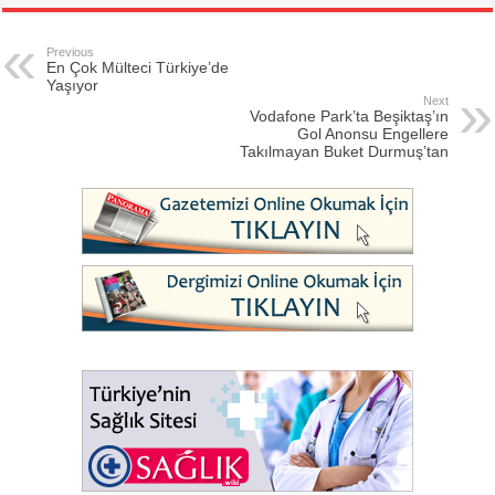
Previous
En Çok Mülteci Türkiye’de
Yaşıyor
Next
Vodafone Park’ta Beşiktaş’ın
Gol Anonsu Engellere
Takılmayan Buket Durmuş’tan