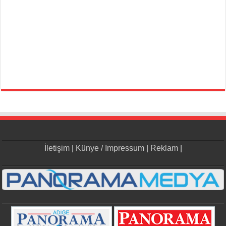
İletişim
|
Künye / Impressum
|
Reklam
|