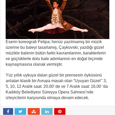
Eserin koreografı Petipa; henüz yazılmamış bir müzik
üzerine bu baleyi tasarlamış, Çaykovski; yazdığı güzel
müzikle balenin bütün farklı kavramlarının, karakterlerin
ve güçlüklerle dolu bale adımlarının en doğal biçimde
kaynaşmasına olanak vermiştir.
Yüz yıllık uykuya dalan güzel bir prensesin öyküsünü
anlatan klasik bir Avrupa masalı olan “Uyuyan Güzel’’ 3,
5, 10, 12 Aralık saat: 20.00’ de ve 7 Aralık saat: 16.00 ‘da
Kadıköy Belediyesi Süreyya Opera Sahnesi’nde
izleyicilerin karşısında olmaya devam edecek.