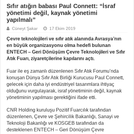
Sıfır atığın babası Paul Connett: “İsraf
yönetimi değil, kaynak yönetimi
yapılmalı”
Cüneyt Şakar
17 Ekim 2019
Çevre teknolojileri ve sıfır atık alanında Avrasya’nın
en büyük organizasyonu olma hedefi bulunan
ENTECH – Geri Dönüşüm Çevre Teknolojileri ve Sıfır
Atık Fuarı, ziyaretçilerine kapılarını açtı.
Fuar ile eş zamanlı düzenlenen Sıfır Atık Forumu’nda
konuşan Dünya Sıfır Atık Birliği Kurucusu Paul Connett,
gelecek için daha iyi endüstriyel tasarımlara ihtiyaç
olduğunu vurgulayarak, israf yönetiminin değil, kaynak
yönetiminin yapılması gerektiğini ifade etti.
CNR Holding kuruluşu Pozitif Fuarcılık tarafından
düzenlenen, Çevre ve Şehircilik Bakanlığı, Sanayi ve
Teknoloji Bakanlığı ve KOSGEB tarafından da
desteklenen ENTECH – Geri Dönüşüm Çevre