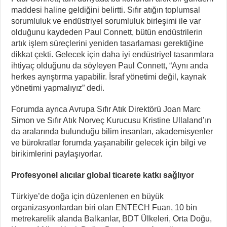
maddesi haline geldiğini belirtti. Sıfır atığın toplumsal
sorumluluk ve endüstriyel sorumluluk birleşimi ile var
olduğunu kaydeden Paul Connett, bütün endüstrilerin
artık işlem süreçlerini yeniden tasarlaması gerektiğine
dikkat çekti. Gelecek için daha iyi endüstriyel tasarımlara
ihtiyaç olduğunu da söyleyen Paul Connett, “Aynı anda
herkes ayrıştırma yapabilir. İsraf yönetimi değil, kaynak
yönetimi yapmalıyız” dedi.
Forumda ayrıca Avrupa Sıfır Atık Direktörü Joan Marc
Simon ve Sıfır Atık Norveç Kurucusu Kristine Ullaland’ın
da aralarında bulunduğu bilim insanları, akademisyenler
ve bürokratlar forumda yaşanabilir gelecek için bilgi ve
birikimlerini paylaşıyorlar.
Profesyonel alıcılar global ticarete katkı sağlıyor
Türkiye’de doğa için düzenlenen en büyük
organizasyonlardan biri olan ENTECH Fuarı, 10 bin
metrekarelik alanda Balkanlar, BDT Ülkeleri, Orta Doğu,